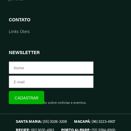
CONTATO
Links Úteis
NEWSLETTER
Assine e fique informado sobre notícias e eventos.
SANTA MARIA:
(55) 3026-3206
MACAPÁ:
(96) 3223-4907
RECIFE:
(81) 3032-4183
PORTO ALEGRE:
(51) 3284-8300