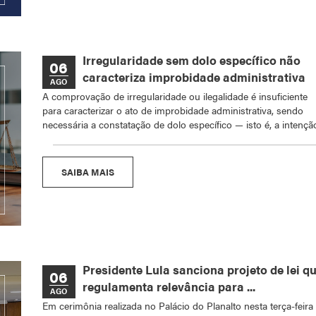
Irregularidade sem dolo específico não
06
caracteriza improbidade administrativa
AGO
A comprovação de irregularidade ou ilegalidade é insuficiente
para caracterizar o ato de improbidade administrativa, sendo
necessária a constatação de dolo específico — isto é, a intençã
SAIBA MAIS
Presidente Lula sanciona projeto de lei q
06
regulamenta relevância para ...
AGO
Em cerimônia realizada no Palácio do Planalto nesta terça-feira