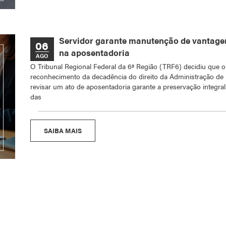
Servidor garante manutenção de vantage
06
na aposentadoria
AGO
O Tribunal Regional Federal da 6ª Região (TRF6) decidiu que o
reconhecimento da decadência do direito da Administração de
revisar um ato de aposentadoria garante a preservação integral
das
SAIBA MAIS