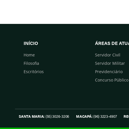
INÍCIO
ÁREAS DE AT
Home
Servidor Civil
Filosofia
Servidor Militar
Escritórios
Previdenciário
Concurso Público
SANTA MARIA:
(55) 3026-3206
MACAPÁ:
(96) 3223-4907
RE