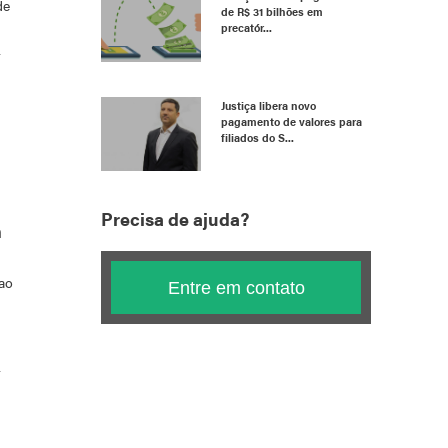
de
de R$ 31 bilhões em
precatór...
Justiça libera novo
pagamento de valores para
filiados do S...
Precisa de ajuda?
m
ao
Entre em contato