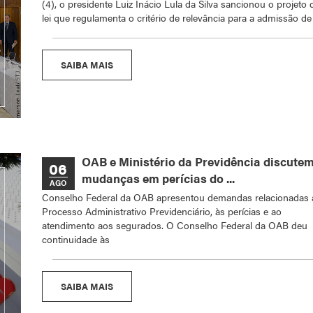
(4), o presidente Luiz Inácio Lula da Silva sancionou o projeto 
lei que regulamenta o critério de relevância para a admissão de
SAIBA MAIS
OAB e Ministério da Previdência discute
06
mudanças em perícias do ...
AGO
Conselho Federal da OAB apresentou demandas relacionadas 
Processo Administrativo Previdenciário, às perícias e ao
atendimento aos segurados. O Conselho Federal da OAB deu
continuidade às
SAIBA MAIS