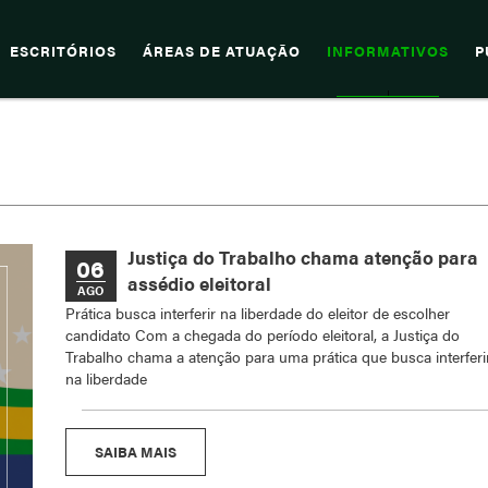
ESCRITÓRIOS
ÁREAS DE ATUAÇÃO
INFORMATIVOS
P
Justiça do Trabalho chama atenção para
06
assédio eleitoral
AGO
Prática busca interferir na liberdade do eleitor de escolher
candidato Com a chegada do período eleitoral, a Justiça do
Trabalho chama a atenção para uma prática que busca interferi
na liberdade
SAIBA MAIS