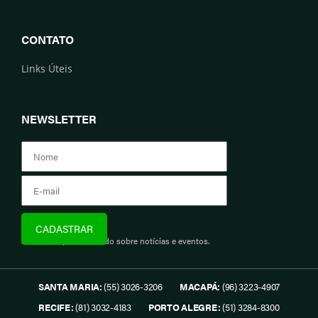
CONTATO
Links Úteis
NEWSLETTER
Assine e fique informado sobre notícias e eventos.
SANTA MARIA:
(55) 3026-3206
MACAPÁ:
(96) 3223-4907
RECIFE:
(81) 3032-4183
PORTO ALEGRE:
(51) 3284-8300