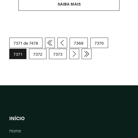
SAIBA MAIS
7371 de 7478
7369
7370
7371
7372
7373
INÍCIO
Home