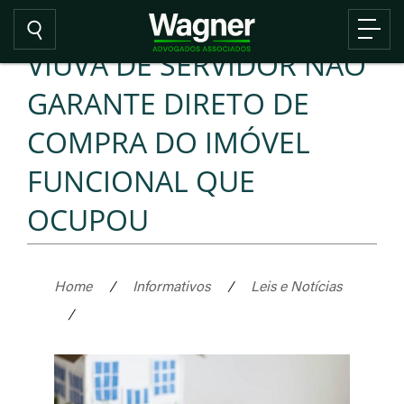
VIÚVA DE SERVIDOR NÃO
GARANTE DIRETO DE
COMPRA DO IMÓVEL
FUNCIONAL QUE
OCUPOU
Home
/
Informativos
/
Leis e Notícias
/