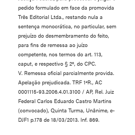
pedido formulado em face da promovida
Três Editorial Ltda., restando nula a
sentença monocrática, no particular, sem
prejuízo do desmembramento do feito,
para fins de remessa ao juízo
competente, nos termos do art. 113,
caput, e respectivo § 2º, do CPC.
V. Remessa oficial parcialmente provida.
Apelação prejudicada. TRF 1ªR., AC
0001115-93.2006.4.01.3100 / AP, Rel. Juiz
Federal Carlos Eduardo Castro Martins
(convocado), Quinta Turma, Unânime, e-
DJF1 p.178 de 18/03/2013. Inf. 869.