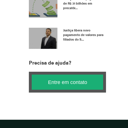
de R$ 31 bilhões em
precatór...
Justiça libera novo
pagamento de valores para
filiados do S...
Precisa de ajuda?
Entre em contato