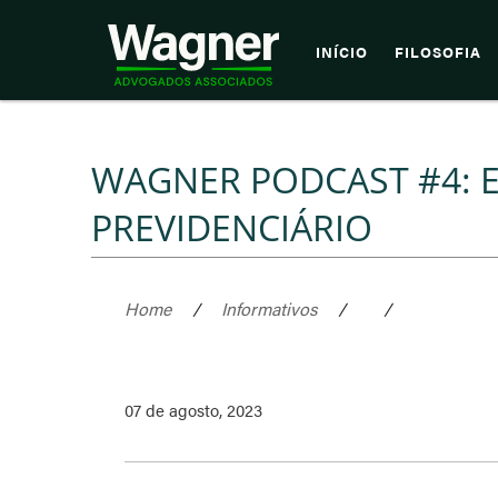
INÍCIO
FILOSOFIA
WAGNER PODCAST #4: E
PREVIDENCIÁRIO
Home
/
Informativos
/
/
07 de agosto, 2023