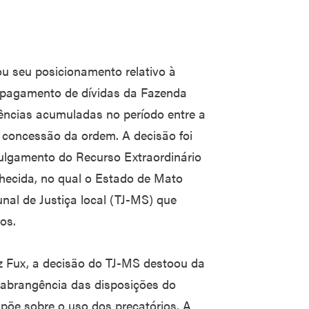
ou seu posicionamento relativo à
o pagamento de dívidas da Fazenda
ências acumuladas no período entre a
concessão da ordem. A decisão foi
julgamento do Recurso Extraordinário
hecida, no qual o Estado de Mato
nal de Justiça local (TJ-MS) que
os.
iz Fux, a decisão do TJ-MS destoou da
a abrangência das disposições do
spõe sobre o uso dos precatórios. A