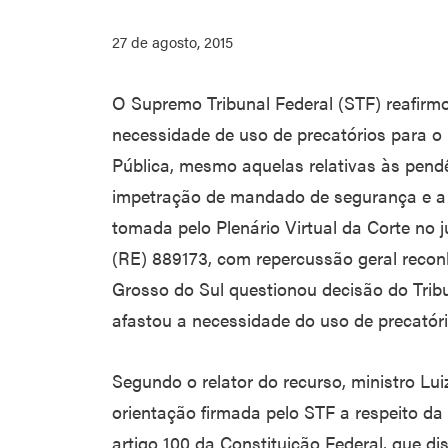
27 de agosto, 2015
O Supremo Tribunal Federal (STF) reafirm
necessidade de uso de precatórios para 
Pública, mesmo aquelas relativas às pend
impetração de mandado de segurança e a 
tomada pelo Plenário Virtual da Corte no 
(RE) 889173, com repercussão geral recon
Grosso do Sul questionou decisão do Tribu
afastou a necessidade do uso de precatóri
Segundo o relator do recurso, ministro Lu
orientação firmada pelo STF a respeito d
artigo 100 da Constituição Federal, que di