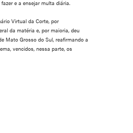
fazer e a ensejar multa diária.
ário Virtual da Corte, por
al da matéria e, por maioria, deu
de Mato Grosso do Sul, reafirmando a
ema, vencidos, nessa parte, os