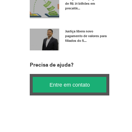
de R$ 31 bilhões em
precatór...
Justiça libera novo
pagamento de valores para
filiados do S...
Precisa de ajuda?
Entre em contato