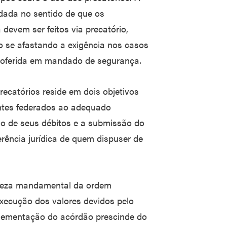
idada no sentido de que os
evem ser feitos via precatório,
o se afastando a exigência nos casos
proferida em mandado de segurança.
precatórios reside em dois objetivos
 entes federados ao adequado
o de seus débitos e a submissão do
erência jurídica de quem dispuser de
reza mandamental da ordem
ecução dos valores devidos pelo
mplementação do acórdão prescinde do