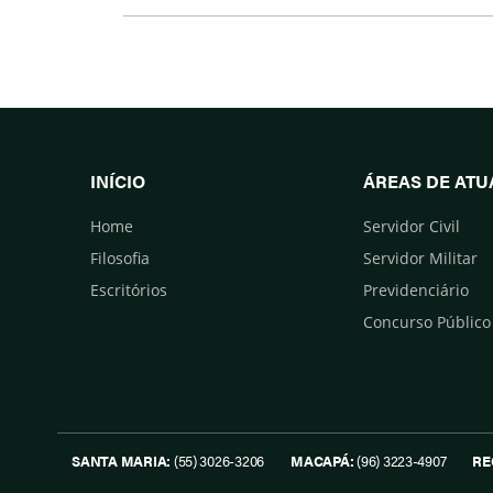
Facebook
Twitter
INÍCIO
ÁREAS DE AT
Home
Servidor Civil
Filosofia
Servidor Militar
Escritórios
Previdenciário
Concurso Público
SANTA MARIA:
(55) 3026-3206
MACAPÁ:
(96) 3223-4907
RE