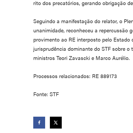
rito dos precatórios, gerando obrigação de 
Seguindo a manifestação do relator, o Plen
unanimidade, reconheceu a repercussão ger
provimento ao RE interposto pelo Estado 
jurisprudência dominante do STF sobre o t
ministros Teori Zavascki e Marco Aurélio.
Processos relacionados: RE 889173
Fonte: STF