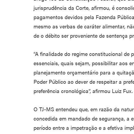
jurisprudência da Corte, afirmou, é consol
pagamentos devidos pela Fazenda Pública d
mesmo as verbas de caráter alimentar, nã
de o débito ser proveniente de sentença 
“A finalidade do regime constitucional de 
essenciais, quais sejam, possibilitar aos
planejamento orçamentário para a quitaçã
Poder Público ao dever de respeitar a pref
preferência cronológica”, afirmou Luiz Fux.
O TJ-MS entendeu que, em razão da natu
concedida em mandado de segurança, a ex
período entre a impetração e a efetiva i