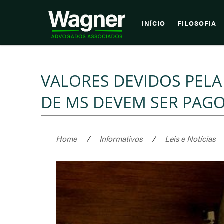
INÍCIO
FILOSOFIA
VALORES DEVIDOS PELA
DE MS DEVEM SER PAG
Home
/
Informativos
/
Leis e Notícias