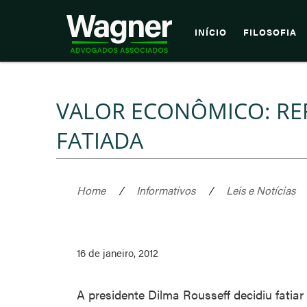
INÍCIO
FILOSOFIA
VALOR ECONÔMICO: RE
FATIADA
Home
/
Informativos
/
Leis e Notícias
16 de janeiro, 2012
A presidente Dilma Rousseff decidiu fatiar