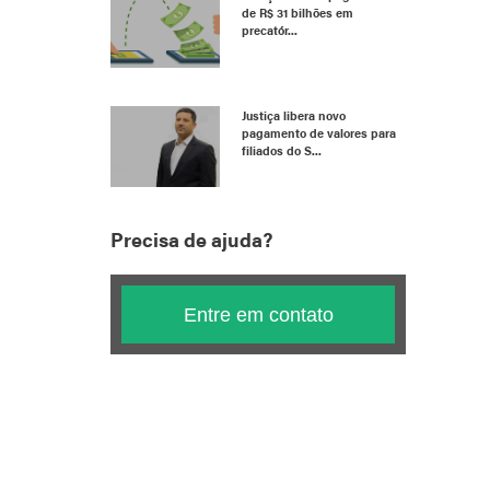
de R$ 31 bilhões em
precatór...
Justiça libera novo
pagamento de valores para
filiados do S...
Precisa de ajuda?
Entre em contato