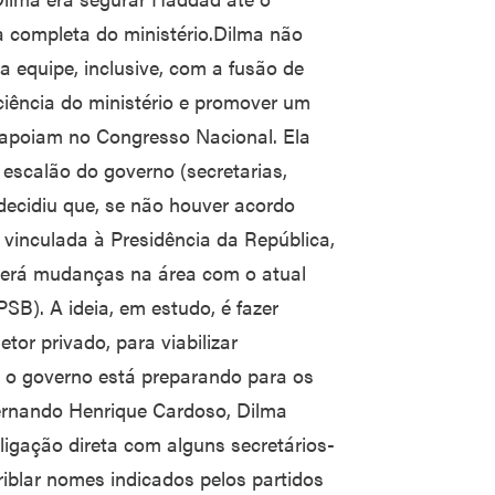
 completa do ministério.Dilma não
a equipe, inclusive, com a fusão de
ciência do ministério e promover um
 a apoiam no Congresso Nacional. Ela
scalão do governo (secretarias,
á decidiu que, se não houver acordo
e vinculada à Presidência da República,
verá mudanças na área com o atual
PSB). A ideia, em estudo, é fazer
tor privado, para viabilizar
e o governo está preparando para os
ernando Henrique Cardoso, Dilma
ligação direta com alguns secretários-
riblar nomes indicados pelos partidos