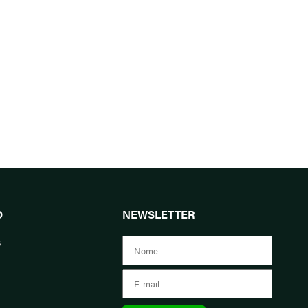
O
NEWSLETTER
s