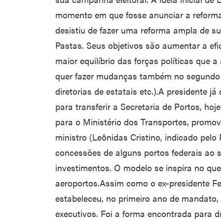
momento em que fosse anunciar a reforma
desistiu de fazer uma reforma ampla de su
Pastas. Seus objetivos são aumentar a efi
maior equilíbrio das forças políticas que
quer fazer mudanças também no segundo e
diretorias de estatais etc.).A presidente j
para transferir a Secretaria de Portos, hoj
para o Ministério dos Transportes, promo
ministro (Leônidas Cristino, indicado pelo 
concessões de alguns portos federais ao se
investimentos. O modelo se inspira no qu
aeroportos.Assim como o ex-presidente F
estabeleceu, no primeiro ano de mandato, 
executivos. Foi a forma encontrada para d