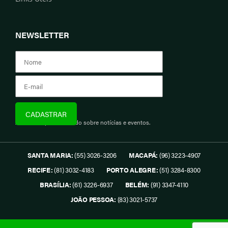
NEWSLETTER
Assine e fique informado sobre notícias e eventos.
SANTA MARIA:
(55) 3026-3206
MACAPÁ:
(96) 3223-4907
RECIFE:
(81) 3032-4183
PORTO ALEGRE:
(51) 3284-8300
BRASÍLIA:
(61) 3226-6937
BELÉM:
(91) 3347-4110
JOÃO PESSOA:
(83) 3021-5737