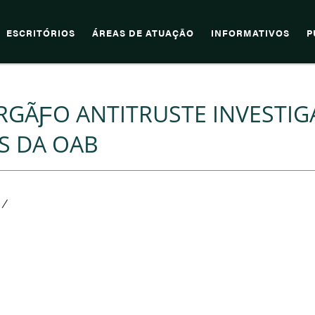
ESCRITÓRIOS
ÁREAS DE ATUAÇÃO
INFORMATIVOS
P
RGÃƑO ANTITRUSTE INVESTIG
S DA OAB
/