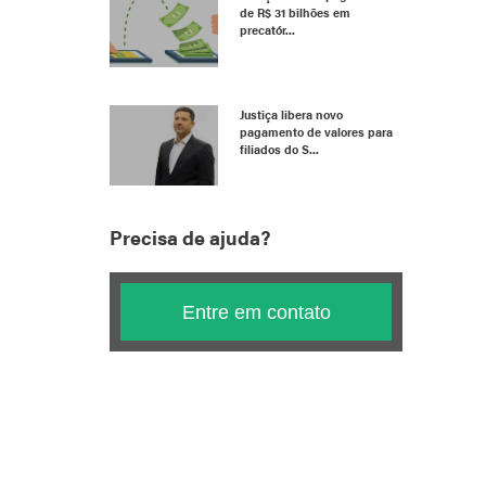
de R$ 31 bilhões em
precatór...
Justiça libera novo
pagamento de valores para
filiados do S...
Precisa de ajuda?
Entre em contato