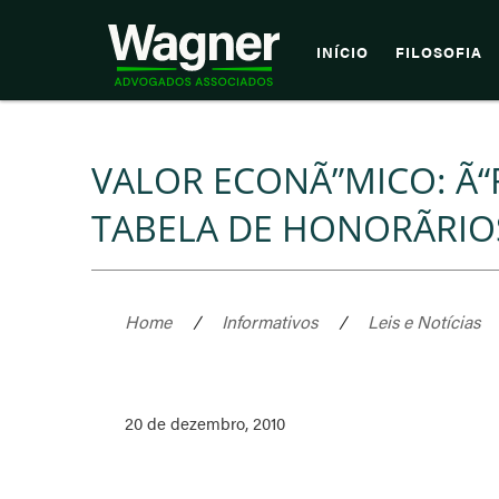
INÍCIO
FILOSOFIA
VALOR ECONÃ”MICO: Ã“
TABELA DE HONORÃRIO
Home
/
Informativos
/
Leis e Notícias
20 de dezembro, 2010