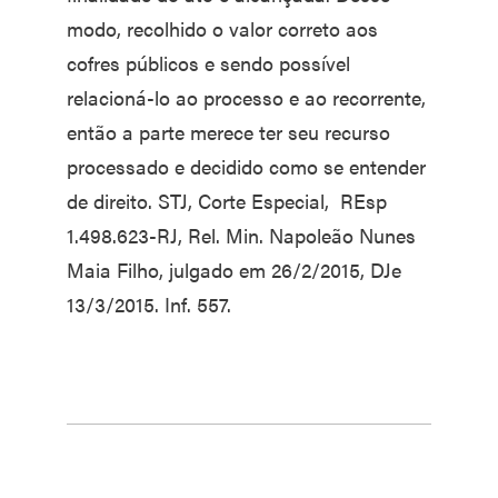
modo, recolhido o valor correto aos
cofres públicos e sendo possível
relacioná-lo ao processo e ao recorrente,
então a parte merece ter seu recurso
processado e decidido como se entender
de direito. STJ, Corte Especial, REsp
1.498.623-RJ, Rel. Min. Napoleão Nunes
Maia Filho, julgado em 26/2/2015, DJe
13/3/2015. Inf. 557.