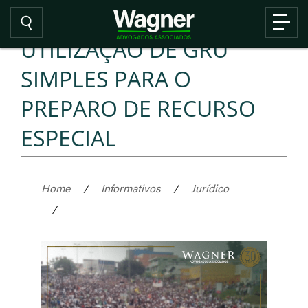
UTILIZAÇÃO DE GRU
SIMPLES PARA O
PREPARO DE RECURSO
ESPECIAL
Home
/
Informativos
/
Jurídico
/