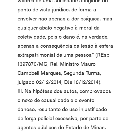
valores de uma sociedade atingidos do
ponto de vista jurídico, de forma a
envolver não apenas a dor psíquica, mas
qualquer abalo negativo à moral da
coletividade, pois o dano é, na verdade,
apenas a consequência da lesão à esfera
extrapatrimonial de uma pessoa” (REsp
1397870/MG, Rel. Ministro Mauro
Campbell Marques, Segunda Turma,
julgado 02/12/2014, DJe 10/12/2014).
III. Na hipótese dos autos, comprovados
o nexo de causalidade e o evento
danoso, resultante do uso injustificado
de força policial excessiva, por parte de
agentes públicos do Estado de Minas,