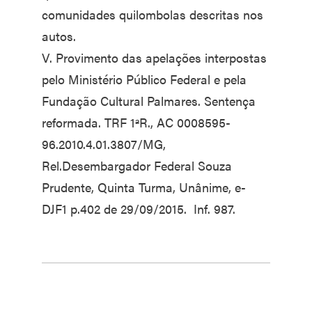
comunidades quilombolas descritas nos
autos.
V. Provimento das apelações interpostas
pelo Ministério Público Federal e pela
Fundação Cultural Palmares. Sentença
reformada. TRF 1ªR., AC 0008595-
96.2010.4.01.3807/MG,
Rel.Desembargador Federal Souza
Prudente, Quinta Turma, Unânime, e-
DJF1 p.402 de 29/09/2015. Inf. 987.