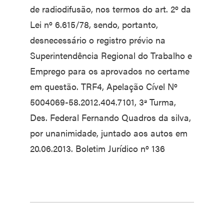
de radiodifusão, nos termos do art. 2º da
Lei nº 6.615/78, sendo, portanto,
desnecessário o registro prévio na
Superintendência Regional do Trabalho e
Emprego para os aprovados no certame
em questão. TRF4, Apelação Cível Nº
5004069-58.2012.404.7101, 3ª Turma,
Des. Federal Fernando Quadros da silva,
por unanimidade, juntado aos autos em
20.06.2013. Boletim Jurídico nº 136