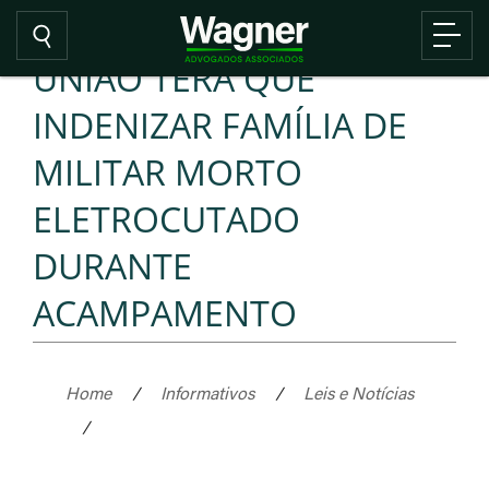
UNIÃO TERÁ QUE
INDENIZAR FAMÍLIA DE
MILITAR MORTO
ELETROCUTADO
DURANTE
ACAMPAMENTO
Home
/
Informativos
/
Leis e Notícias
/