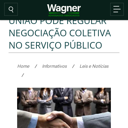
UNIÃO PODE REGULAR
NEGOCIAÇÃO COLETIVA
NO SERVIÇO PÚBLICO
Home
/
Informativos
/
Leis e Notícias
/