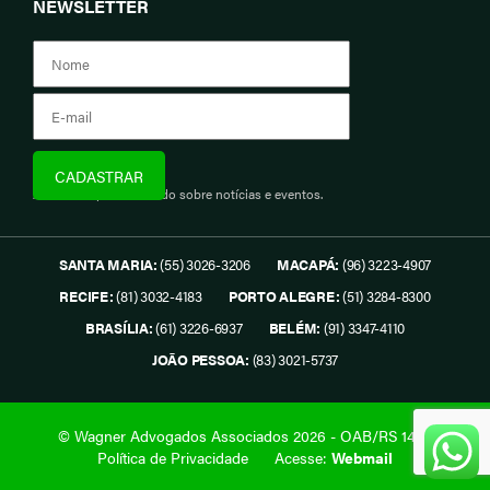
NEWSLETTER
Assine e fique informado sobre notícias e eventos.
SANTA MARIA:
(55) 3026-3206
MACAPÁ:
(96) 3223-4907
RECIFE:
(81) 3032-4183
PORTO ALEGRE:
(51) 3284-8300
BRASÍLIA:
(61) 3226-6937
BELÉM:
(91) 3347-4110
JOÃO PESSOA:
(83) 3021-5737
© Wagner Advogados Associados 2026 - OAB/RS 1419.
Política de Privacidade
Acesse:
Webmail