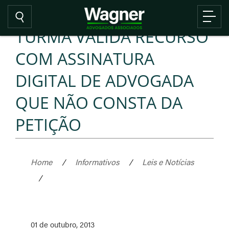
TURMA VALIDA RECURSO
COM ASSINATURA
DIGITAL DE ADVOGADA
QUE NÃO CONSTA DA
PETIÇÃO
Home
/
Informativos
/
Leis e Notícias
/
01 de outubro, 2013