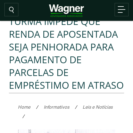
TURMA IMPEDE QUE
RENDA DE APOSENTADA
SEJA PENHORADA PARA
PAGAMENTO DE
PARCELAS DE
EMPRÉSTIMO EM ATRASO
Home
/
Informativos
/
Leis e Notícias
/