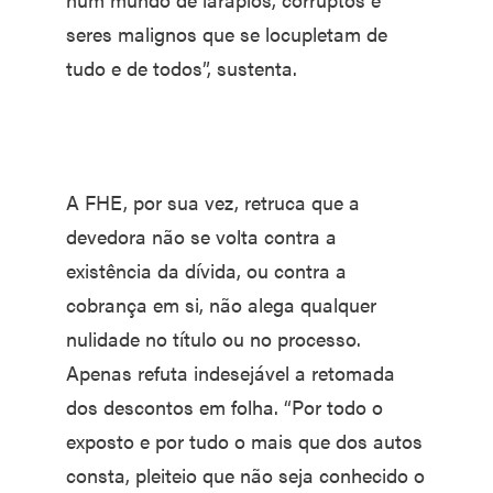
seres malignos que se locupletam de
tudo e de todos”, sustenta.
A FHE, por sua vez, retruca que a
devedora não se volta contra a
existência da dívida, ou contra a
cobrança em si, não alega qualquer
nulidade no título ou no processo.
Apenas refuta indesejável a retomada
dos descontos em folha. “Por todo o
exposto e por tudo o mais que dos autos
consta, pleiteio que não seja conhecido o