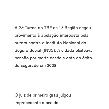
A 2.ª Turma do TRF da 1.ª Região negou
provimento à apelação interposta pela
autora contra o Instituto Nacional do
Seguro Social (INSS). A cidadã pleiteava
pensão por morte desde a data do óbito
do segurado em 2008.
O juiz de primeiro grau julgou
improcedente o pedido.