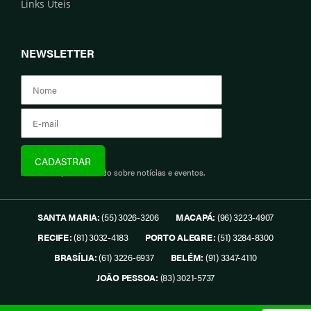
Links Úteis
NEWSLETTER
Assine e fique informado sobre notícias e eventos.
SANTA MARIA:
(55) 3026-3206
MACAPÁ:
(96) 3223-4907
RECIFE:
(81) 3032-4183
PORTO ALEGRE:
(51) 3284-8300
BRASÍLIA:
(61) 3226-6937
BELÉM:
(91) 3347-4110
JOÃO PESSOA:
(83) 3021-5737