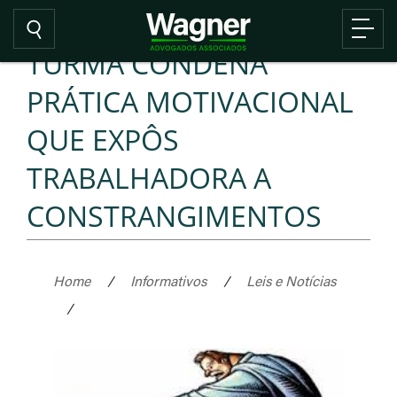
TURMA CONDENA
PRÁTICA MOTIVACIONAL
QUE EXPÔS
TRABALHADORA A
CONSTRANGIMENTOS
Home
/
Informativos
/
Leis e Notícias
/