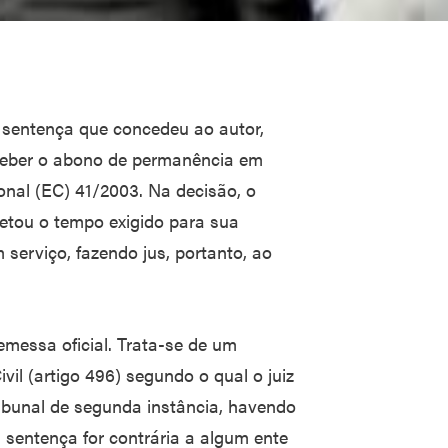
 sentença que concedeu ao autor,
erceber o abono de permanência em
onal (EC) 41/2003. Na decisão, o
etou o tempo exigido para sua
serviço, fazendo jus, portanto, ao
messa oficial. Trata-se de um
vil (artigo 496) segundo o qual o juiz
ibunal de segunda instância, havendo
 sentença for contrária a algum ente