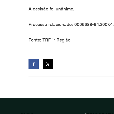
A decisão foi unânime.
Processo relacionado: 0006688-94.2007.4.
Fonte: TRF 1ª Região
Facebook
Twitter