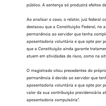
público. A sentença só produzirá efeitos d
Ao analisar o caso, o relator, juiz federa
destacou que a Constituição Federal, no a
permanência ao servidor que tenha compl
aposentadoria voluntária e que opte por p
que a Constituição ainda garante tratamen
atuem em atividades de risco, como na si
O magistrado citou precedentes do própri
permanência é devido ao servidor que ten
aposentadoria voluntária e que opte por p
valor da sua contribuição previdenciária a
aposentadoria compulsória”.