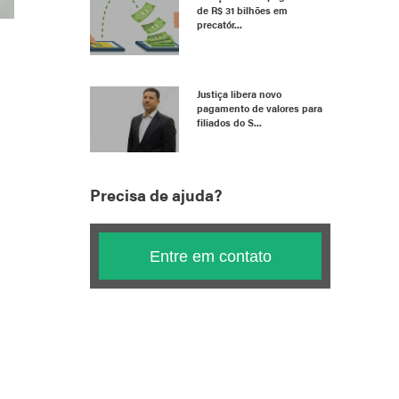
de R$ 31 bilhões em
precatór...
Justiça libera novo
pagamento de valores para
filiados do S...
Precisa de ajuda?
Entre em contato