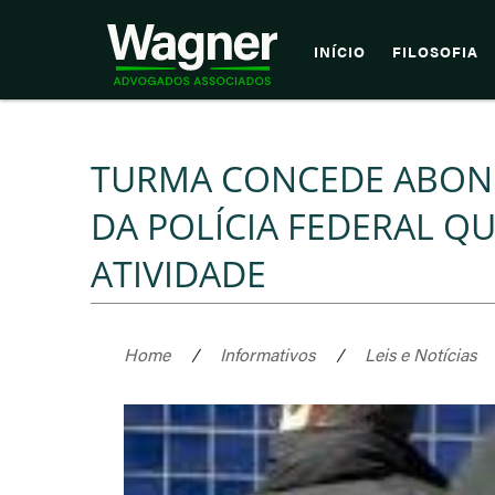
INÍCIO
FILOSOFIA
TURMA CONCEDE ABONO
DA POLÍCIA FEDERAL Q
ATIVIDADE
Home
/
Informativos
/
Leis e Notícias