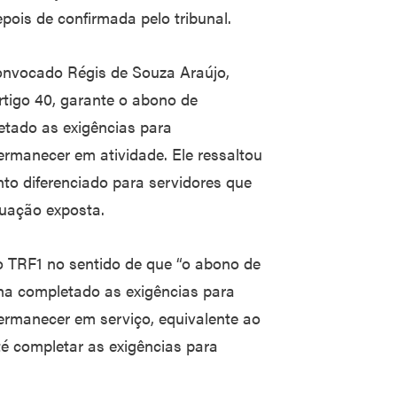
epois de confirmada pelo tribunal.
l convocado Régis de Souza Araújo,
rtigo 40, garante o abono de
etado as exigências para
ermanecer em atividade. Ele ressaltou
to diferenciado para servidores que
tuação exposta.
o TRF1 no sentido de que “o abono de
ha completado as exigências para
ermanecer em serviço, equivalente ao
té completar as exigências para