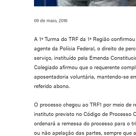
09 de maio, 2016
A 1ª Turma do TRF da 1ª Região confirmou
agente da Polícia Federal, o direito de p
serviço, instituído pela Emenda Constituci
Colegiado afirmou que o requerente compl
aposentadoria voluntária, mantendo-se em 
referido abono.
O processo chegou ao TRF1 por meio de re
instituto previsto no Código de Processo Ci
ordenará a remessa do processo para o tr
ou não apelação das partes, sempre que a