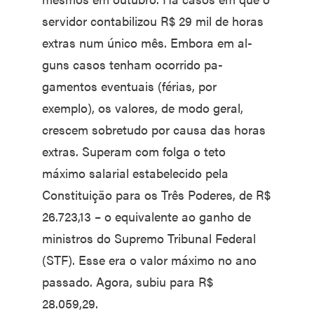
servidor contabi­lizou R$ 29 mil de horas
extras num único mês. Embora em al­
guns casos tenham ocorrido pa­
gamentos eventuais (férias, por
exemplo), os valores, de modo geral,
crescem sobretudo por causa das horas
extras. Superam com folga o teto
máximo salarial estabelecido pela
Constituição para os Três Poderes, de R$
26.723,13 – o equivalente ao ga­nho de
ministros do Supremo Tribunal Federal
(STF). Esse era o valor máximo no ano
passado. Agora, subiu para R$
28.059,29.