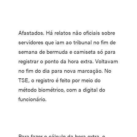
Afastados. Há relatos não ofi­ciais sobre
servidores que iam ao tribunal no fim de
semana de bermuda e camiseta só para
regis­trar o ponto da hora extra. Volta­vam
no fim do dia para nova mar­cação. No
TSE, o registro é feito por meio do
método biométrico, com a digital do
funcionário.
Para fazer o cálculo da hora ex­tra, o