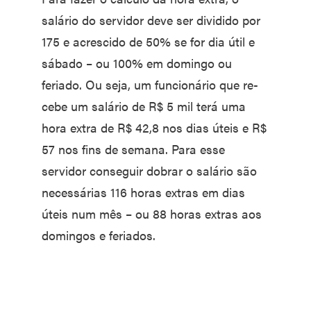
salário do servidor deve ser dividido por
175 e acrescido de 50% se for dia útil e
sábado – ou 100% em domingo ou
feriado. Ou seja, um funcionário que re­
cebe um salário de R$ 5 mil terá uma
hora extra de R$ 42,8 nos dias úteis e R$
57 nos fins de se­mana. Para esse
servidor conse­guir dobrar o salário são
necessá­rias 116 horas extras em dias
úteis num mês – ou 88 horas ex­tras aos
domingos e feriados.