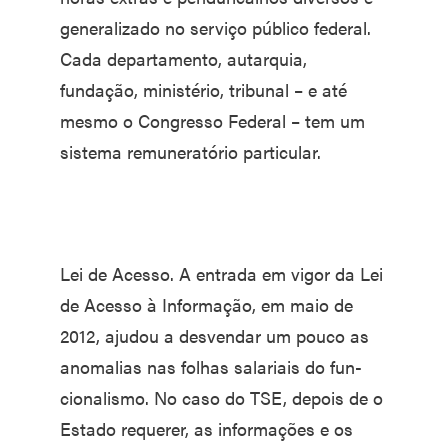
generali­zado no serviço público fede­ral.
Cada departamento, autar­quia,
fundação, ministério, tri­bunal – e até
mesmo o Congres­so Federal – tem um
sistema remuneratório particular.
Lei de Acesso. A entrada em vi­gor da Lei
de Acesso à Informa­ção, em maio de
2012, ajudou a desvendar um pouco as
anoma­lias nas folhas salariais do fun­
cionalismo. No caso do TSE, depois de o
Estado requerer, as informações e os