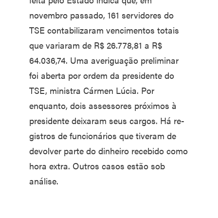
novembro passado, 161 servidores do
TSE contabiliza­ram vencimentos totais
que va­riaram de R$ 26.778,81 a R$
64.036,74. Uma averiguação pre­liminar
foi aberta por ordem da presidente do
TSE, ministra Cármen Lúcia. Por
enquanto, dois assessores próximos à
presiden­te deixaram seus cargos. Há re­
gistros de funcionários que tive­ram de
devolver parte do dinhei­ro recebido como
hora extra. Ou­tros casos estão sob
análise.