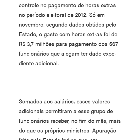
controle no pagamento de ho­ras extras
no período eleito­ral de 2012. Só em
novembro, segundo dados obtidos pelo
Estado, o gasto com horas ex­tras foi de
R$ 3,7 milhões para pagamento dos 567
funcioná­rios que alegam ter dado expe­
diente adicional.
Somados aos salários, esses valores
adicionais permitiram a esse grupo de
funcionários rece­ber, no fim do mês, mais
do que os próprios ministros. Apura­ção
feita pelo Estado indica que, em