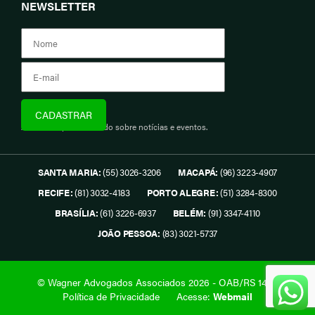
NEWSLETTER
Assine e fique informado sobre notícias e eventos.
SANTA MARIA:
(55) 3026-3206
MACAPÁ:
(96) 3223-4907
RECIFE:
(81) 3032-4183
PORTO ALEGRE:
(51) 3284-8300
BRASÍLIA:
(61) 3226-6937
BELÉM:
(91) 3347-4110
JOÃO PESSOA:
(83) 3021-5737
© Wagner Advogados Associados 2026 - OAB/RS 1419.
Política de Privacidade
Acesse:
Webmail