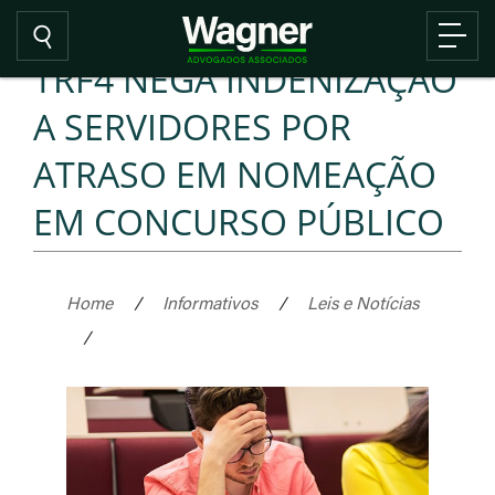
TRF4 NEGA INDENIZAÇÃO
A SERVIDORES POR
ATRASO EM NOMEAÇÃO
EM CONCURSO PÚBLICO
Home
/
Informativos
/
Leis e Notícias
/