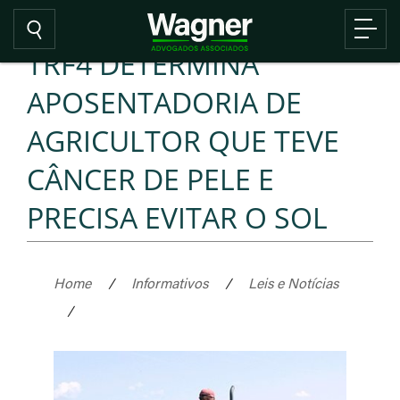
TRF4 DETERMINA
APOSENTADORIA DE
AGRICULTOR QUE TEVE
CÂNCER DE PELE E
PRECISA EVITAR O SOL
Home
/
Informativos
/
Leis e Notícias
/