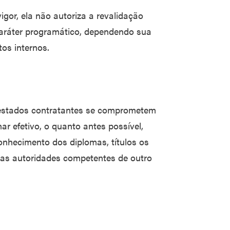
gor, ela não autoriza a revalidação
caráter programático, dependendo sua
os internos.
 estados contratantes se comprometem
r efetivo, o quanto antes possível,
econhecimento dos diplomas, títulos os
las autoridades competentes de outro