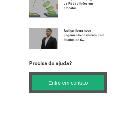
de R$ 31 bilhões em
precatór...
Justiça libera novo
pagamento de valores para
filiados do S...
Precisa de ajuda?
Entre em contato