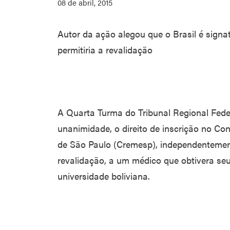
08 de abril, 2015
Autor da ação alegou que o Brasil é signa
permitiria a revalidação
A Quarta Turma do Tribunal Regional Fede
unanimidade, o direito de inscrição no C
de São Paulo (Cremesp), independentemen
revalidação, a um médico que obtivera s
universidade boliviana.