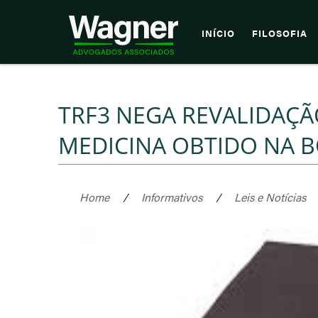
INÍCIO
FILOSOFIA
TRF3 NEGA REVALIDAÇ
MEDICINA OBTIDO NA B
Home
/
Informativos
/
Leis e Notícias