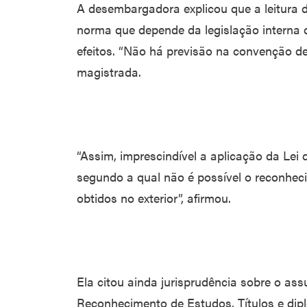
A desembargadora explicou que a leitura d
norma que depende da legislação interna d
efeitos. “Não há previsão na convenção de
magistrada.
“Assim, imprescindível a aplicação da Lei d
segundo a qual não é possível o reconhe
obtidos no exterior”, afirmou.
Ela citou ainda jurisprudência sobre o as
Reconhecimento de Estudos, Títulos e dip