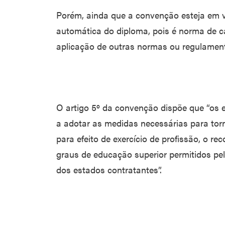
Porém, ainda que a convenção esteja em vi
automática do diploma, pois é norma de 
aplicação de outras normas ou regulament
O artigo 5º da convenção dispõe que “os
a adotar as medidas necessárias para torna
para efeito de exercício de profissão, o r
graus de educação superior permitidos pe
dos estados contratantes”.