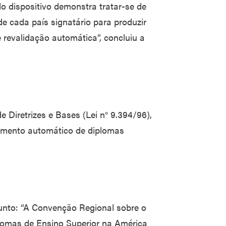
o dispositivo demonstra tratar-se de
e cada país signatário para produzir
 revalidação automática”, concluiu a
e Diretrizes e Bases (Lei n° 9.394/96),
cimento automático de diplomas
sunto: “A Convenção Regional sobre o
lomas de Ensino Superior na América