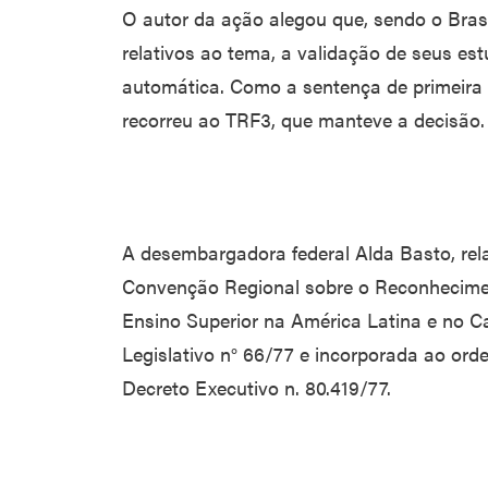
O autor da ação alegou que, sendo o Brasil
relativos ao tema, a validação de seus es
automática. Como a sentença de primeira i
recorreu ao TRF3, que manteve a decisão.
A desembargadora federal Alda Basto, rela
Convenção Regional sobre o Reconhecimen
Ensino Superior na América Latina e no Car
Legislativo n° 66/77 e incorporada ao ord
Decreto Executivo n. 80.419/77.