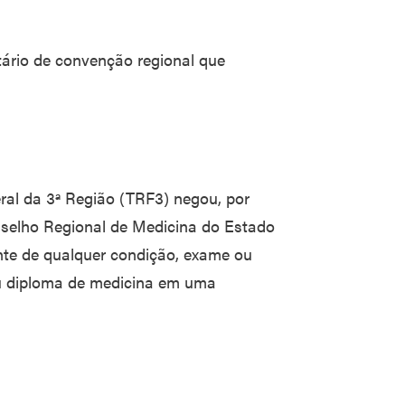
tário de convenção regional que
ral da 3ª Região (TRF3) negou, por
onselho Regional de Medicina do Estado
te de qualquer condição, exame ou
eu diploma de medicina em uma