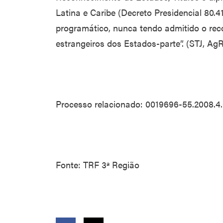
Latina e Caribe (Decreto Presidencial 80.
programático, nunca tendo admitido o re
estrangeiros dos Estados-parte”. (STJ, A
Processo relacionado: 0019696-55.2008.4
Fonte: TRF 3ª Região