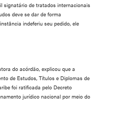
 signatário de tratados internacionais
tudos deve se dar de forma
nstância indeferiu seu pedido, ele
tora do acórdão, explicou que a
to de Estudos, Títulos e Diplomas de
ibe foi ratificada pelo Decreto
enamento jurídico nacional por meio do