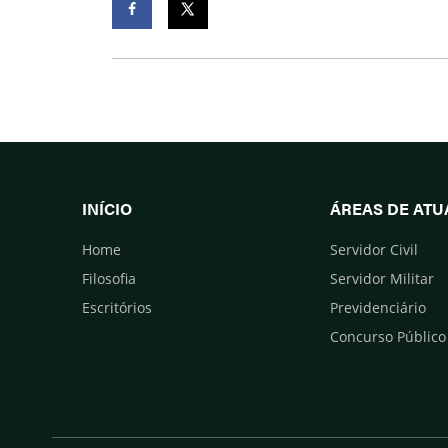
Facebook
Twitter
INÍCIO
ÁREAS DE AT
Home
Servidor Civil
Filosofia
Servidor Militar
Escritórios
Previdenciário
Concurso Público