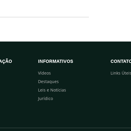
UAÇÃO
INFORMATIVOS
CONTAT
Vídeos
Links Útei
Destaques
Leis e Notícias
Jurídico