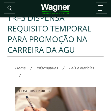
TRF3 DISPENSA
REQUISITO TEMPORAL
PARA PROMOÇÃO NA
CARREIRA DA AGU
Home
/
Informativos
/
Leis e Notícias
/