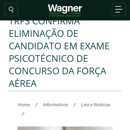
TRF3 CONFIRMA
ELIMINAÇÃO DE
CANDIDATO EM EXAME
PSICOTÉCNICO DE
CONCURSO DA FORÇA
AÉREA
Home
/
Informativos
/
Leis e Notícias
/