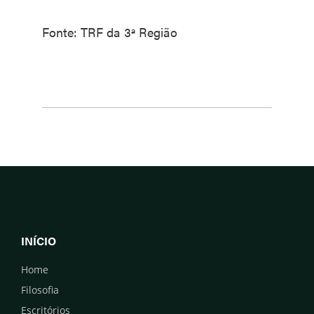
Fonte: TRF da 3ª Região
INÍCIO
Home
Filosofia
Escritórios