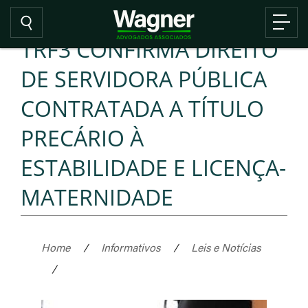
TRF3 CONFIRMA DIREITO
DE SERVIDORA PÚBLICA
CONTRATADA A TÍTULO
PRECÁRIO À
ESTABILIDADE E LICENÇA-
MATERNIDADE
Home
/
Informativos
/
Leis e Notícias
/