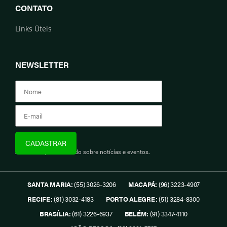
CONTATO
Links Úteis
NEWSLETTER
Assine e fique informado sobre notícias e eventos.
SANTA MARIA:
(55) 3026-3206
MACAPÁ:
(96) 3223-4907
RECIFE:
(81) 3032-4183
PORTO ALEGRE:
(51) 3284-8300
BRASÍLIA:
(61) 3226-6937
BELÉM:
(91) 3347-4110