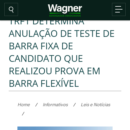
TRF1 DETERMINA
ANULAÇÃO DE TESTE DE
BARRA FIXA DE
CANDIDATO QUE
REALIZOU PROVA EM
BARRA FLEXÍVEL
Home
/
Informativos
/
Leis e Notícias
/