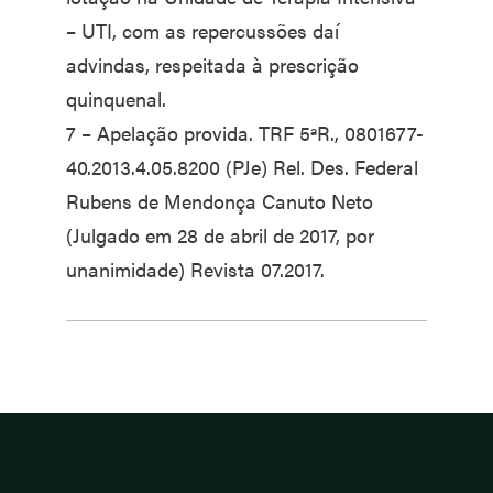
– UTI, com as repercussões daí
advindas, respeitada à prescrição
quinquenal.
7 – Apelação provida. TRF 5ªR., 0801677-
40.2013.4.05.8200 (PJe) Rel. Des. Federal
Rubens de Mendonça Canuto Neto
(Julgado em 28 de abril de 2017, por
unanimidade) Revista 07.2017.