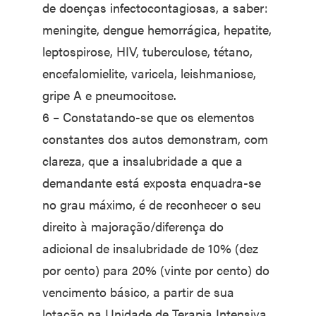
de doenças infectocontagiosas, a saber:
meningite, dengue hemorrágica, hepatite,
leptospirose, HIV, tuberculose, tétano,
encefalomielite, varicela, leishmaniose,
gripe A e pneumocitose.
6 – Constatando-se que os elementos
constantes dos autos demonstram, com
clareza, que a insalubridade a que a
demandante está exposta enquadra-se
no grau máximo, é de reconhecer o seu
direito à majoração/diferença do
adicional de insalubridade de 10% (dez
por cento) para 20% (vinte por cento) do
vencimento básico, a partir de sua
lotação na Unidade de Terapia Intensiva