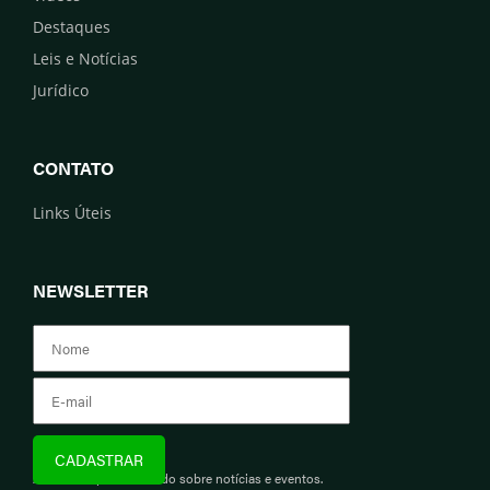
Destaques
Leis e Notícias
Jurídico
CONTATO
Links Úteis
NEWSLETTER
Assine e fique informado sobre notícias e eventos.