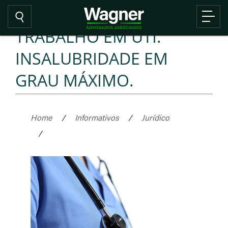
TRABALHO EM UTI.
INSALUBRIDADE EM
GRAU MÁXIMO.
Home
/
Informativos
/
Jurídico
/