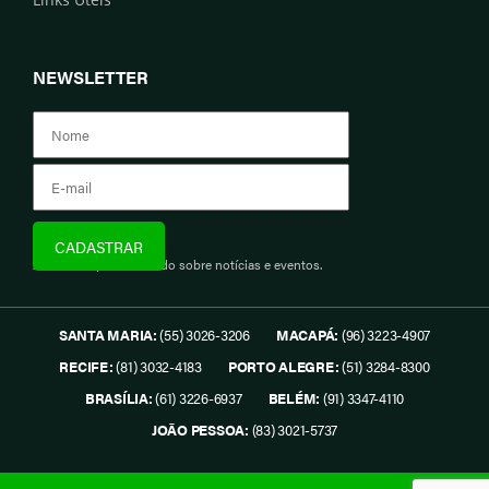
NEWSLETTER
Assine e fique informado sobre notícias e eventos.
SANTA MARIA:
(55) 3026-3206
MACAPÁ:
(96) 3223-4907
RECIFE:
(81) 3032-4183
PORTO ALEGRE:
(51) 3284-8300
BRASÍLIA:
(61) 3226-6937
BELÉM:
(91) 3347-4110
JOÃO PESSOA:
(83) 3021-5737