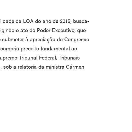
nalidade da LOA do ano de 2015, busca-
rigindo o ato do Poder Executivo, que
de submeter à apreciação do Congresso
scumpriu preceito fundamental ao
upremo Tribunal Federal, Tribunais
o, sob a relatoria da ministra Cármen