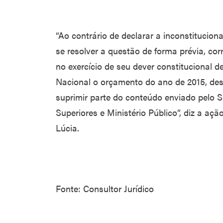
“Ao contrário de declarar a inconstitucio
se resolver a questão de forma prévia, cor
no exercício de seu dever constitucional 
Nacional o orçamento do ano de 2015, de
suprimir parte do conteúdo enviado pelo S
Superiores e Ministério Público”, diz a açã
Lúcia.
Fonte: Consultor Jurídico