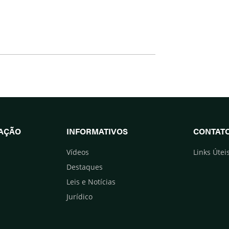
UAÇÃO
INFORMATIVOS
CONTAT
Vídeos
Links Útei
Destaques
Leis e Notícias
Jurídico