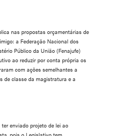
blica nas propostas orçamentárias de
nimigo: a Federação Nacional dos
stério Público da União (Fenajufe)
ivo ao reduzir por conta própria os
ntraram com ações semelhantes a
s de classe da magistratura e a
ter enviado projeto de lei ao
, pois o Legislativo tem