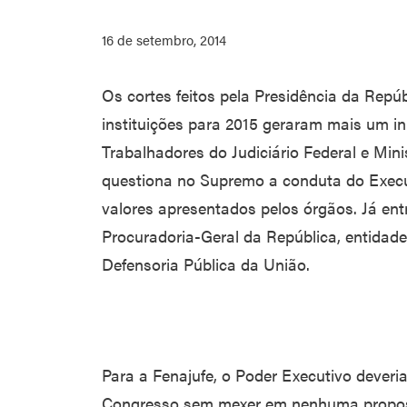
16 de setembro, 2014
Os cortes feitos pela Presidência da Repú
instituições para 2015 geraram mais um i
Trabalhadores do Judiciário Federal e Mini
questiona no Supremo a conduta do Execut
valores apresentados pelos órgãos. Já e
Procuradoria-Geral da República, entidade
Defensoria Pública da União.
Para a Fenajufe, o Poder Executivo deveria 
Congresso sem mexer em nenhuma proposta