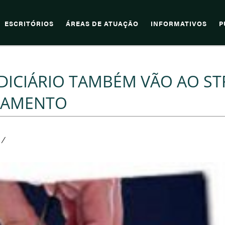
ESCRITÓRIOS
ÁREAS DE ATUAÇÃO
INFORMATIVOS
P
DICIÁRIO TAMBÉM VÃO AO ST
ÇAMENTO
/