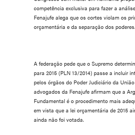
competência exclusiva para fazer a anális
Fenajufe alega que os cortes violam os pri
orçamentária e da separação dos poderes
A federação pede que o Supremo determin
para 2015 (PLN 13/2014) passe a incluir i
pelos órgãos do Poder Judiciário da União
advogados da Fenajufe afirmam que a Arg
Fundamental é o procedimento mais adequa
em vista que a lei orçamentária de 2015 ai
ainda não foi votada.