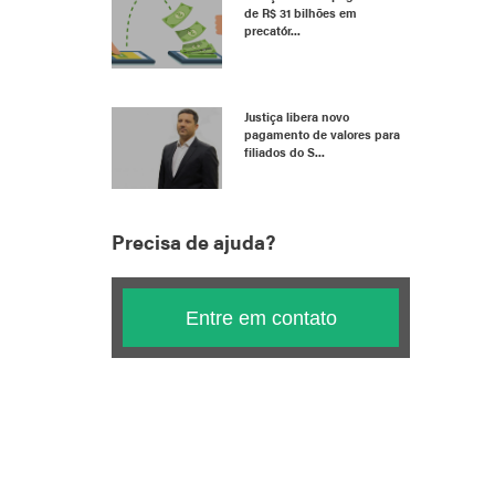
de R$ 31 bilhões em
precatór...
Justiça libera novo
pagamento de valores para
filiados do S...
Precisa de ajuda?
Entre em contato