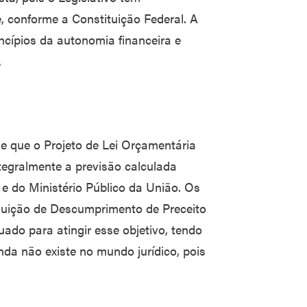
e, conforme a Constituição Federal. A
ncípios da autonomia financeira e
.
e que o Projeto de Lei Orçamentária
ntegralmente a previsão calculada
 e do Ministério Público da União. Os
uição de Descumprimento de Preceito
do para atingir esse objetivo, tendo
nda não existe no mundo jurídico, pois