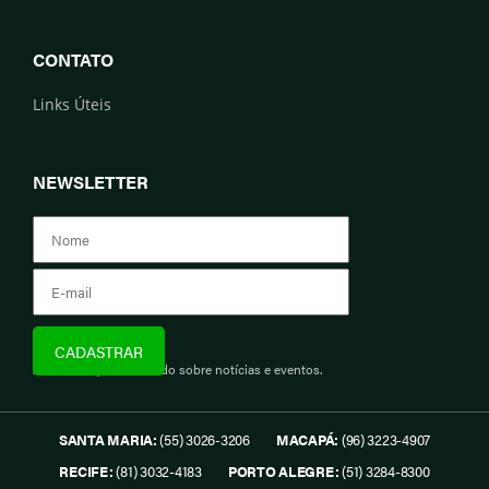
CONTATO
Links Úteis
NEWSLETTER
Assine e fique informado sobre notícias e eventos.
SANTA MARIA:
(55) 3026-3206
MACAPÁ:
(96) 3223-4907
RECIFE:
(81) 3032-4183
PORTO ALEGRE:
(51) 3284-8300