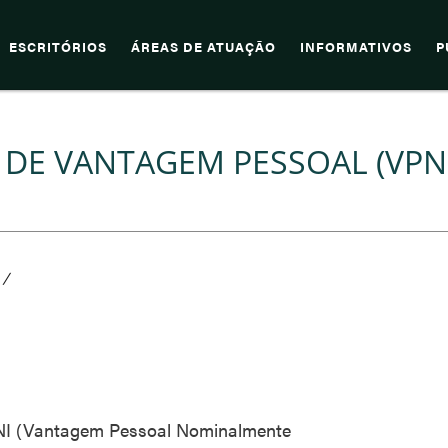
ESCRITÓRIOS
ÁREAS DE ATUAÇÃO
INFORMATIVOS
P
 DE VANTAGEM PESSOAL (VPNI
/
NI (Vantagem Pessoal Nominalmente