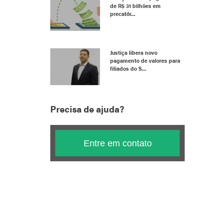
de R$ 31 bilhões em
precatór...
Justiça libera novo
pagamento de valores para
filiados do S...
Precisa de ajuda?
Entre em contato