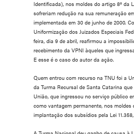
Identificada), nos moldes do artigo 8º da 
sofreriam redução na sua remuneração em 
implementada em 30 de junho de 2000. Co
Uniformização dos Juizados Especiais Fed
feira, dia 9 de abril, reafirmou a impossibi
recebimento da VPNI àqueles que ingressar
E esse é o caso do autor da ação.
Quem entrou com recurso na TNU foi a Uni
da Turma Recursal de Santa Catarina que
União, que ingressou no serviço público e
como vantagem permanente, nos moldes do 
implantação dos subsídios pela Lei 11.358
A Turma Nacional deu ganho de causa à Un