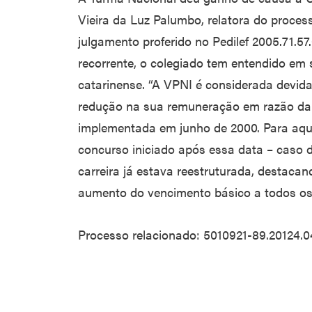
Vieira da Luz Palumbo, relatora do proce
julgamento proferido no Pedilef 2005.71.57
recorrente, o colegiado tem entendido em 
catarinense. “A VPNI é considerada devid
redução na sua remuneração em razão da n
implementada em junho de 2000. Para aqu
concurso iniciado após essa data – caso d
carreira já estava reestruturada, destaca
aumento do vencimento básico a todos os 
Processo relacionado: 5010921-89.20124.0