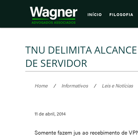
INÍCIO
FILOSOFIA
TNU DELIMITA ALCANCE
DE SERVIDOR
Home
/
Informativos
/
Leis e Notícias
11 de abril, 2014
Somente fazem jus ao recebimento de VP