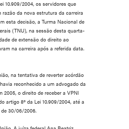
Lei 10.909/2004, os servidores que
razão da nova estrutura da carreira
m esta decisão, a Turma Nacional de
erais (TNU), na sessão desta quarta-
lidade de extensão do direito ao
am na carreira após a referida data.
ão, na tentativa de reverter acórdão
 havia reconhecido a um advogado da
m 2005, o direito de receber a VPNI
artigo 8º da Lei 10.909/2004, até a
, de 30/06/2006.
ião. A juíza federal Ana Beatriz