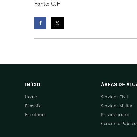
Fonte: CJF
Facebook
Twitter
INÍCIO
ÁREAS DE AT
Home
Servidor Civil
Filosofia
Servidor Militar
Escritórios
Previdenciário
Concurso Público