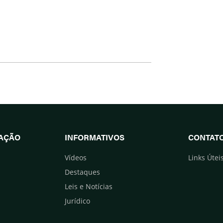
UAÇÃO
INFORMATIVOS
CONTAT
Vídeos
Links Útei
Destaques
Leis e Notícias
Jurídico