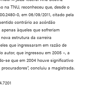
sso na TNU, reconheceu que, desde o
.00.2480-0, em 06/09/2011, citado pela
sentido contrário ao acórdão
a apenas àqueles que sofreriam
ova estrutura da carreira
eles que ingressaram em razão de
o autor, que ingressou em 2005 –, a
ndo-se que em 2004 houve significativo
procuradores”, concluiu a magistrada.
4.7201