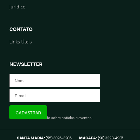
Jurídico
CONTATO
Links Úteis
NEWSLETTER
Assine e fique informado sobre notícias e eventos.
SANTA MARIA:
(55) 3026-3206
MACAPÁ:
(96) 3223-4907