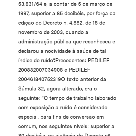
53.831/64 e, a contar de 5 de março de
1997, superior a 85 decibéis, por força da
edição do Decreto n. 4.882, de 18 de
novembro de 2003, quando a
administração pública que reconheceu e
declarou a nocividade à saúde de tal
índice de ruído”.Precedentes: PEDILEF
200832007034908 e PEDILEF
200461840752319O texto anterior da
Súmula 32, agora alterado, era o
seguinte: “O tempo de trabalho laborado
com exposição a ruído é considerado
especial, para fins de conversão em
comum, nos seguintes níveis: superior a
80 decibéis, na vigência do Decreto nº