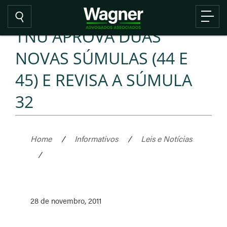
TNU APROVA DUAS
NOVAS SÚMULAS (44 E
45) E REVISA A SÚMULA
32
Home
/
Informativos
/
Leis e Notícias
/
28 de novembro, 2011