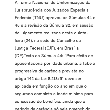
A Turma Nacional de Uniformização da
Jurisprudência dos Juizados Especiais
Federais (TNU) aprovou as Súmulas 44 e
45 e a revisão da Súmula 32, em sessão
de julgamento realizada nesta quinta-
feira (24), na sede do Conselho da
Justiça Federal (CJF), em Brasília
(DF).Texto da Súmula 44: “Para efeito de
aposentadoria por idade urbana, a tabela
progressiva de carência prevista no
artigo 142 da Lei 8.213/91 deve ser
aplicada em função do ano em que o
segurado completa a idade mínima para
concessão do benefício, ainda que o
período de carência só seja preenchido