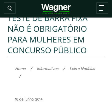
TESTE DE BARRA FIXA
NÃO É OBRIGATÓRIO
PARA MULHERES EM
CONCURSO PÚBLICO
Home
/
Informativos
/
Leis e Notícias
/
18 de junho, 2014