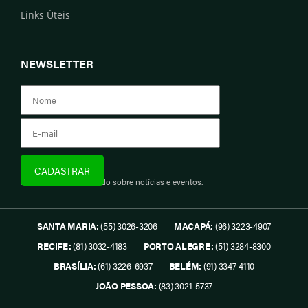
Links Úteis
NEWSLETTER
Assine e fique informado sobre notícias e eventos.
SANTA MARIA:
(55) 3026-3206
MACAPÁ:
(96) 3223-4907
RECIFE:
(81) 3032-4183
PORTO ALEGRE:
(51) 3284-8300
BRASÍLIA:
(61) 3226-6937
BELÉM:
(91) 3347-4110
JOÃO PESSOA:
(83) 3021-5737