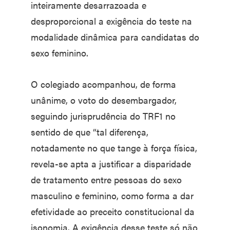
inteiramente desarrazoada e
desproporcional a exigência do teste na
modalidade dinâmica para candidatas do
sexo feminino.
O colegiado acompanhou, de forma
unânime, o voto do desembargador,
seguindo jurisprudência do TRF1 no
sentido de que “tal diferença,
notadamente no que tange à força física,
revela-se apta a justificar a disparidade
de tratamento entre pessoas do sexo
masculino e feminino, como forma a dar
efetividade ao preceito constitucional da
isonomia. A exigência desse teste só não