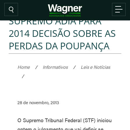
SUPREMO ADIA PARA
2014 DECISÃO SOBRE AS
PERDAS DA POUPANÇA
Home
/
Informativos
/
Leis e Notícias
/
28 de novembro, 2013
O Supremo Tribunal Federal (STF) iniciou
ontem o julgamento que vai definir se