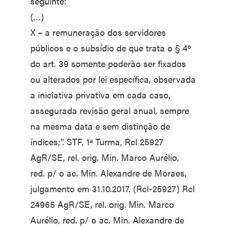
seguinte:
(…)
X – a remuneração dos servidores
públicos e o subsídio de que trata o § 4º
do art. 39 somente poderão ser fixados
ou alterados por lei específica, observada
a iniciativa privativa em cada caso,
assegurada revisão geral anual, sempre
na mesma data e sem distinção de
índices;”. STF, 1ª Turma, Rcl 25927
AgR/SE, rel. orig. Min. Marco Aurélio,
red. p/ o ac. Min. Alexandre de Moraes,
julgamento em 31.10.2017. (Rcl-25927) Rcl
24965 AgR/SE, rel. orig. Min. Marco
Aurélio, red. p/ o ac. Min. Alexandre de