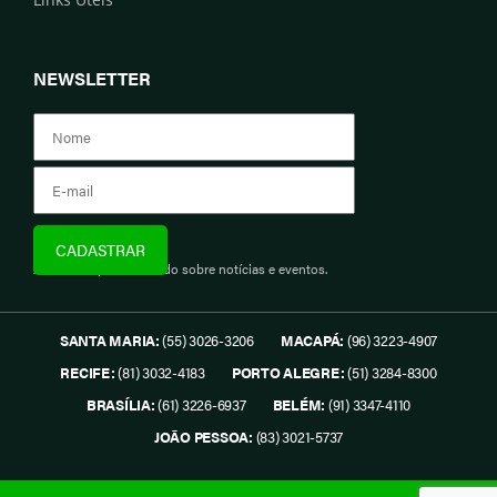
NEWSLETTER
Assine e fique informado sobre notícias e eventos.
SANTA MARIA:
(55) 3026-3206
MACAPÁ:
(96) 3223-4907
RECIFE:
(81) 3032-4183
PORTO ALEGRE:
(51) 3284-8300
BRASÍLIA:
(61) 3226-6937
BELÉM:
(91) 3347-4110
JOÃO PESSOA:
(83) 3021-5737