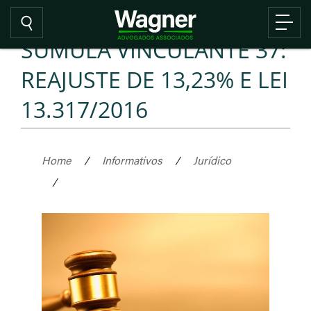
SÚMULA VINCULANTE 37:
REAJUSTE DE 13,23% E LEI
13.317/2016
Home
/
Informativos
/
Jurídico
/