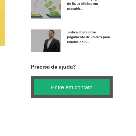
de R$ 31 bilhões em
precatór...
Justiça libera novo
pagamento de valores para
filiados do S...
Precisa de ajuda?
Entre em contato