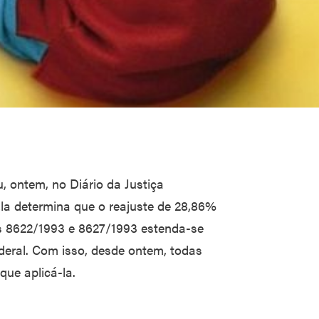
, ontem, no Diário da Justiça
Ela determina que o reajuste de 28,86%
is 8622/1993 e 8627/1993 estenda-se
ederal. Com isso, desde ontem, todas
que aplicá-la.