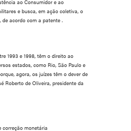
stência ao Consumidor e ao
litares e busca, em ação coletiva, o
, de acordo com a patente .
e 1993 e 1998, têm o direito ao
ersos estados, como Rio, São Paulo e
rque, agora, os juízes têm o dever de
é Roberto de Oliveira, presidente da
e correção monetária