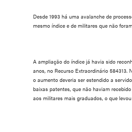
Desde 1993 há uma avalanche de processos
mesmo índice e de militares que não fora
A ampliação do índice já havia sido recon
anos, no Recurso Extraordinário 584313. 
o aumento deveria ser estendido a servido
baixas patentes, que não haviam recebido 
aos militares mais graduados, o que levou 