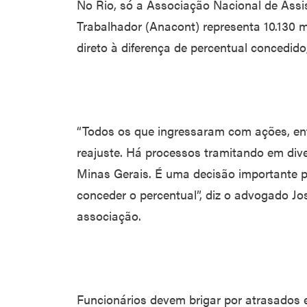
No Rio, só a Associação Nacional de Assi
Trabalhador (Anacont) representa 10.130 mi
direto à diferença de percentual concedido
“Todos os que ingressaram com ações, entr
reajuste. Há processos tramitando em div
Minas Gerais. É uma decisão importante po
conceder o percentual”, diz o advogado Jos
associação.
Funcionários devem brigar por atrasados 