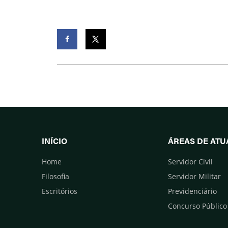
Facebook
Twitter
INÍCIO
ÁREAS DE AT
Home
Servidor Civil
Filosofia
Servidor Militar
Escritórios
Previdenciário
Concurso Público