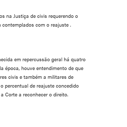
 na Justiça de civis requerendo o
m contemplados com o reajuste .
hecida em repercussão geral há quatro
Na época, houve entendimento de que
res civis e também a militares de
o percentual de reajuste concedido
a Corte a reconhecer o direito.