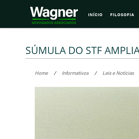
INÍCIO
FILOSOFIA
SÚMULA DO STF AMPLIA
Home
/
Informativos
/
Leis e Notícias