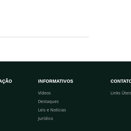
UAÇÃO
INFORMATIVOS
CONTAT
Vídeos
Links Útei
Destaques
Leis e Notícias
Jurídico