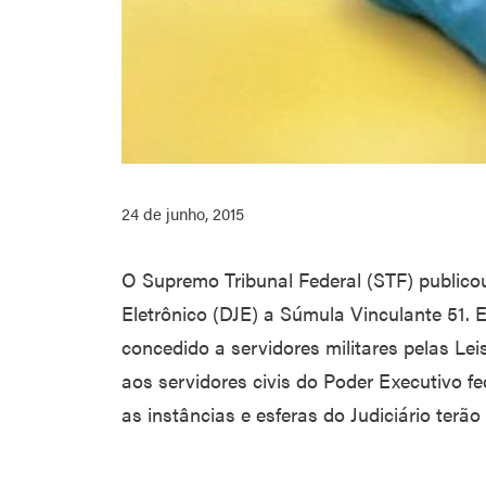
24 de junho, 2015
O Supremo Tribunal Federal (STF) publicou
Eletrônico (DJE) a Súmula Vinculante 51. 
concedido a servidores militares pelas Le
aos servidores civis do Poder Executivo f
as instâncias e esferas do Judiciário terão 