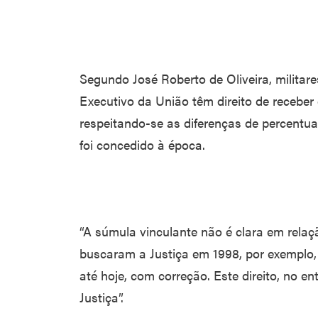
Segundo José Roberto de Oliveira, militare
Executivo da União têm direito de receber
respeitando-se as diferenças de percentua
foi concedido à época.
“A súmula vinculante não é clara em rela
buscaram a Justiça em 1998, por exemplo,
até hoje, com correção. Este direito, no e
Justiça”.