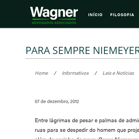
INÍCIO
FILOSOFIA
PARA SEMPRE NIEMEYE
Home
/
Informativos
/
Leis e Notícias
07 de dezembro, 2012
Entre lágrimas de pesar e palmas de admi
ruas para se despedir do homem que pro