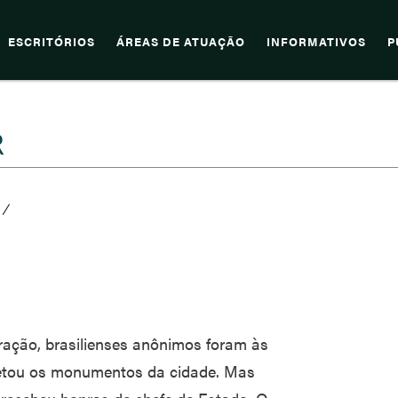
ESCRITÓRIOS
ÁREAS DE ATUAÇÃO
INFORMATIVOS
P
R
/
ração, brasilienses anônimos foram às
jetou os monumentos da cidade. Mas