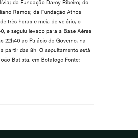
lívia; da Fundação Darcy Ribeiro; do
ciliano Ramos; da Fundação Athos
 de três horas e meia de velório, o
40, e seguiu levado para a Base Aérea
às 22h40 ao Palácio do Governo, na
 a partir das 8h. O sepultamento está
oão Batista, em Botafogo.Fonte: