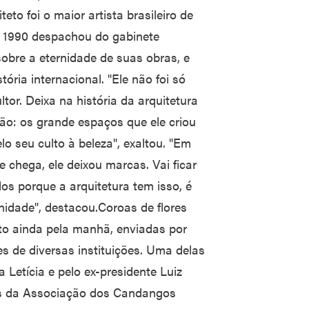
eto foi o maior artista brasileiro de
e 1990 despachou do gabinete
 sobre a eternidade de suas obras, e
ória internacional. "Ele não foi só
tor. Deixa na história da arquitetura
ão: os grande espaços que ele criou
o seu culto à beleza", exaltou. "Em
chega, ele deixou marcas. Vai ficar
los porque a arquitetura tem isso, é
nidade", destacou.Coroas de flores
to ainda pela manhã, enviadas por
s de diversas instituições. Uma delas
Letícia e pelo ex-presidente Luiz
as da Associação dos Candangos