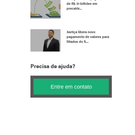
de R$ 31 bilhões em
precatór...
Justiça libera novo
pagamento de valores para
filiados do S...
Precisa de ajuda?
Entre em contato