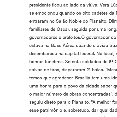
presidente ficou ao lado da viúva, Vera L
se emocionou quando os oito cadetes da P
entraram no Salão Nobre do Planalto. Dilm
familiares de Oscar, seguida por uma longa 
governadores e prefeitos.O governador do 
estava na Base Aérea quando o avião traz
desembarcou na capital federal. No local,
honras fúnebres. Setenta soldados do 6º
salvas de tiros, dispararam 21 balas. "M
temos que agradecer. Brasília tem uma id
uma honra para o povo da cidade saber qu
o maior número de obras concentradas", d
seguiu direto para o Planalto. "A melhor 
esse patrimônio e, sobretudo, dar qualidad