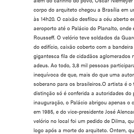
além do carinho do povo, Oscar Niemeyer 
corpo do arquiteto chegou a Brasília em 
às 14h20. O caixão desfilou a céu aberto
aeroporto até o Palácio do Planalto, onde
Rousseff. O velório teve soldados da Guar
do edifício, caixão coberto com a bandeir
gigantesca fila de cidadãos aglomerados 
adeus. Ao todo, 3,8 mil pessoas particip
inequívoca de que, mais do que uma autor
soberano para os brasileiros.O artista é o 
distinção só é conferida a autoridades do 
inauguração, o Palácio abrigou apenas o 
em 1985, e do vice-presidente José Alenca
velório no local foi um pedido de Dilma, q
logo após a morte do arquiteto. Ontem, q