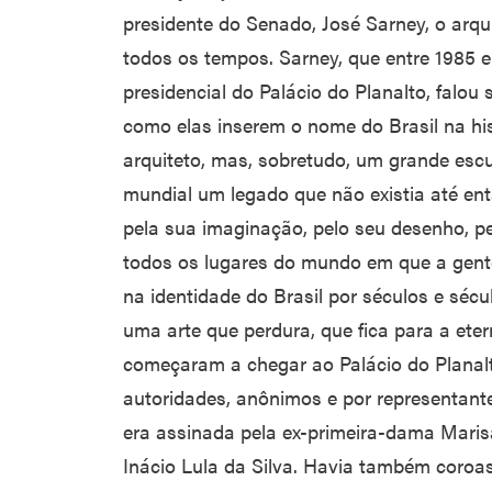
presidente do Senado, José Sarney, o arquit
todos os tempos. Sarney, que entre 1985 
presidencial do Palácio do Planalto, falou
como elas inserem o nome do Brasil na hist
arquiteto, mas, sobretudo, um grande escul
mundial um legado que não existia até ent
pela sua imaginação, pelo seu desenho, pel
todos os lugares do mundo em que a gente 
na identidade do Brasil por séculos e sécu
uma arte que perdura, que fica para a eter
começaram a chegar ao Palácio do Planal
autoridades, anônimos e por representante
era assinada pela ex-primeira-dama Marisa 
Inácio Lula da Silva. Havia também coro