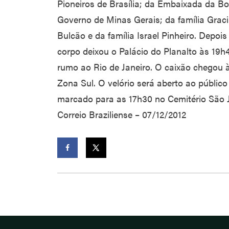
Pioneiros de Brasília; da Embaixada da Bo
Governo de Minas Gerais; da família Gra
Bulcão e da família Israel Pinheiro. Depois
corpo deixou o Palácio do Planalto às 19h
rumo ao Rio de Janeiro. O caixão chegou 
Zona Sul. O velório será aberto ao público
marcado para as 17h30 no Cemitério São J
Correio Braziliense – 07/12/2012
Facebook
Twitter