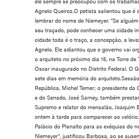
ele sempre se preocupou com os trabalha
Agnelo Queiroz.O petista salientou que é 
lembrar do nome de Niemeyer. "Se alguém 
seu traçado, pode conhecer uma cidade i
cidade toda é o traço, a concepção, a levez
Agnelo. Ele adiantou que o governo vai 
o arquiteto no próximo dia 15, na Torre d
Oscar inaugurado no Distrito Federal. O G
sete dias em memória do arquiteto.Sessão
República, Michel Temer; o presidente d
e do Senado, José Sarney, também prest
Supremo e relator do mensalão, Joaquim 
ontem à tarde para comparecer ao velório
Palácio do Planalto para as exéquias do 
Niemeyer", justificou Barbosa, ao se ausen