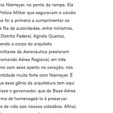
úcia Niemeyer, na ponta da rampa. Ela
olícia Militar que seguravam o caixão
a foi a primeira a cumprimentar os
fila de autoridades, entre ministros,
Distrito Federal, Agnelo Queiroz,
endo o corpo do arquiteto
 militares da Aeronáutica prestaram
 Comando Aéreo Regional, em três
esmo com esse aperto no coração, nós
entidade muito forte com Niemeyer. É
e esse gênio da arquitetura tem aqui
isse o governador, que da Base Aérea
forma de homenageá-lo é preservar
e de vida aos nossos cidadãos. Afinal,