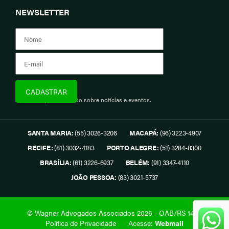
NEWSLETTER
Assine e fique informado sobre notícias e eventos.
SANTA MARIA:
(55) 3026-3206
MACAPÁ:
(96) 3223-4907
RECIFE:
(81) 3032-4183
PORTO ALEGRE:
(51) 3284-8300
BRASÍLIA:
(61) 3226-6937
BELÉM:
(91) 3347-4110
JOÃO PESSOA:
(83) 3021-5737
© Wagner Advogados Associados 2026 - OAB/RS 1419.
Política de Privacidade
Acesse:
Webmail