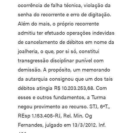
ocorrência de falha técnica, violação da
senha do recorrente e erro de digitação.
Além do mais, o próprio recorrente
admitiu ter efetuado operações indevidas
de cancelamento de débitos em nome da
joalheria, o que, por si só, constitui
transgressão disciplinar punível com
demissão. A propósito, um memorando
da autarquia consignou que um dos tais
débitos atingia R$ 10.203.253,68. Com
esses e outros fundamentos, a Turma
negou provimento ao recurso. STJ, 6ªT.,
REsp 1.153.405-RJ, Rel. Min. Og
Fernandes, julgado em 13/3/2012. Inf.