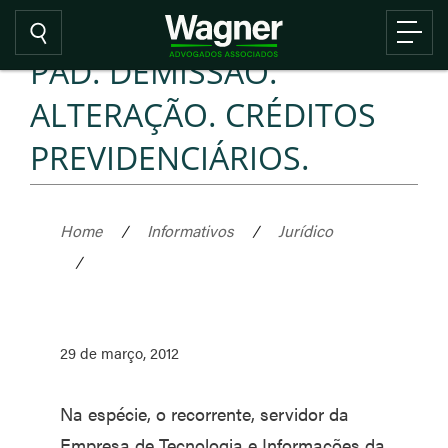
PAD. DEMISSÃO.
ALTERAÇÃO. CRÉDITOS
PREVIDENCIÁRIOS.
Home
/
Informativos
/
Jurídico
/
29 de março, 2012
Na espécie, o recorrente, servidor da
Empresa de Tecnologia e Informações da