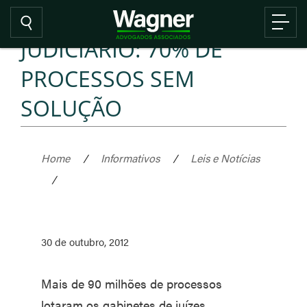
JUDICIÁRIO: 70% DE
PROCESSOS SEM
SOLUÇÃO
Home
/
Informativos
/
Leis e Notícias
/
30 de outubro, 2012
Mais de 90 milhões de processos
lotaram os gabinetes de juízes,