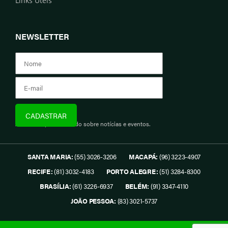
Links Úteis
NEWSLETTER
Assine e fique informado sobre notícias e eventos.
SANTA MARIA:
(55) 3026-3206
MACAPÁ:
(96) 3223-4907
RECIFE:
(81) 3032-4183
PORTO ALEGRE:
(51) 3284-8300
BRASÍLIA:
(61) 3226-6937
BELÉM:
(91) 3347-4110
JOÃO PESSOA:
(83) 3021-5737