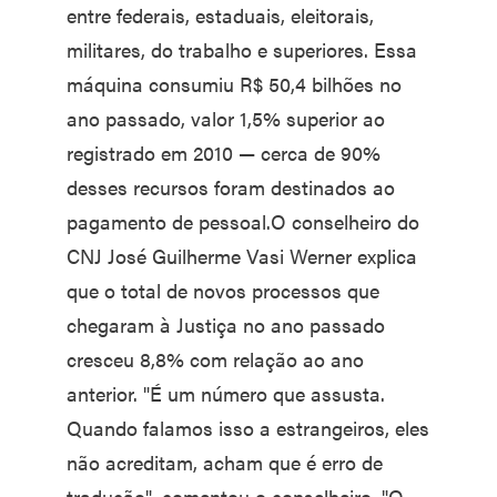
entre federais, estaduais, eleitorais,
militares, do trabalho e superiores. Essa
máquina consumiu R$ 50,4 bilhões no
ano passado, valor 1,5% superior ao
registrado em 2010 — cerca de 90%
desses recursos foram destinados ao
pagamento de pessoal.O conselheiro do
CNJ José Guilherme Vasi Werner explica
que o total de novos processos que
chegaram à Justiça no ano passado
cresceu 8,8% com relação ao ano
anterior. "É um número que assusta.
Quando falamos isso a estrangeiros, eles
não acreditam, acham que é erro de
tradução", comentou o conselheiro. "O