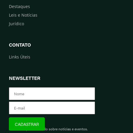
Destaques
Leis e Notícias
Jurídico
CONTATO
Links Úteis
NEWSLETTER
Assine e fique informado sobre notícias e eventos.