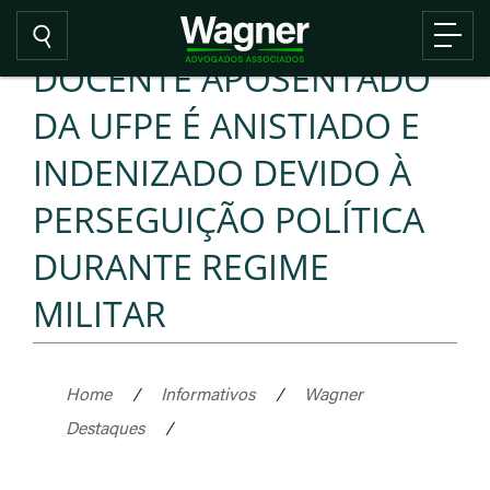
DOCENTE APOSENTADO
DA UFPE É ANISTIADO E
INDENIZADO DEVIDO À
PERSEGUIÇÃO POLÍTICA
DURANTE REGIME
MILITAR
Home
/
Informativos
/
Wagner
Destaques
/