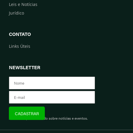
Leis e Notícias
Jurídico
CONTATO
Links Úteis
NEWSLETTER
Assine e fique informado sobre notícias e eventos.