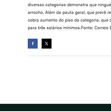
diversas categorias demonstra que ningué
arrocho. Além da pauta geral, que prevê re
cobra aumento do piso da categoria, que a
para três salários mínimos.Fonte: Correio 
Facebook
Twitter