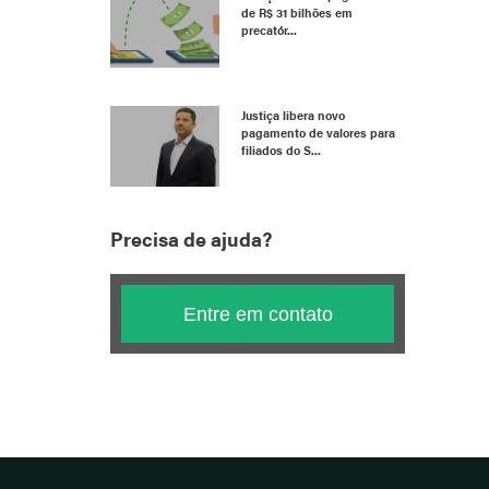
de R$ 31 bilhões em
precatór...
Justiça libera novo
pagamento de valores para
filiados do S...
Precisa de ajuda?
Entre em contato