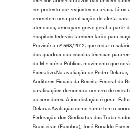
técnicos administrativos das universidad
em protesto por reajustes salariais. Já os 
prometem uma paralisação de alerta para
atendidos, ameaçam greve geral a partir
hospitais federais também farão paralisaç
Provisória nº 568/2012, que reduz o salári
dos quadros das escolas técnicas pararem
do Ministério Público, movimento que será
Executivo.Na avaliação de Pedro Delarue, 
Auditores Fiscais da Receita Federal do Bra
paralisações demonstra um erro de estra
os servidores. A insatisfação é geral. Falt
Delarue.Avaliação semelhante tem o coord
Federação dos Sindicatos dos Trabalhado
Brasileiras (Fasubra), José Ronaldo Esmer