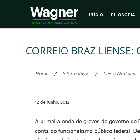
INÍCIO
FILOSOFIA
CORREIO BRAZILIENSE:
Home
/
Informativos
/
Leis e Notícias
12 de junho, 2012
A primeira onda de greves do governo de
conta do funcionalismo público federal. De