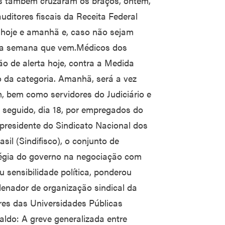
es também cruzaram os braços, ontem,
auditores fiscais da Receita Federal
 hoje e amanhã e, caso não sejam
 da semana que vem.Médicos dos
ão de alerta hoje, contra a Medida
o da categoria. Amanhã, será a vez
, bem como servidores do Judiciário e
 seguido, dia 18, por empregados do
presidente do Sindicato Nacional dos
sil (Sindifisco), o conjunto de
tégia do governo na negociação com
ou sensibilidade política, ponderou
enador de organização sindical da
res das Universidades Públicas
aldo: A greve generalizada entre