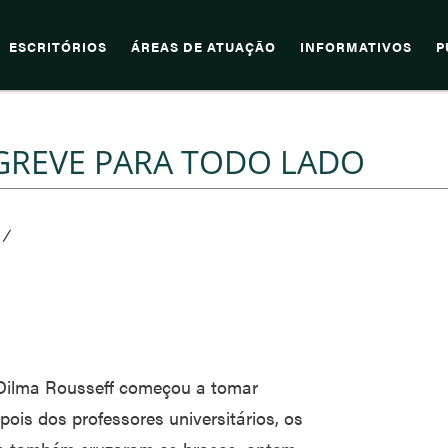
ESCRITÓRIOS
ÁREAS DE ATUAÇÃO
INFORMATIVOS
P
 GREVE PARA TODO LADO
/
 Dilma Rousseff começou a tomar
pois dos professores universitários, os