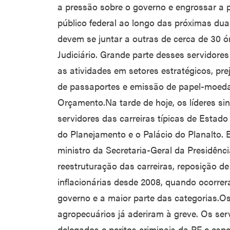
a pressão sobre o governo e engrossar a 
público federal ao longo das próximas du
devem se juntar a outras de cerca de 30 ór
Judiciário. Grande parte desses servidores
as atividades em setores estratégicos, pre
de passaportes e emissão de papel-moeda
Orçamento.Na tarde de hoje, os líderes si
servidores das carreiras típicas de Estad
do Planejamento e o Palácio do Planalto. 
ministro da Secretaria-Geral da Presidência
reestruturação das carreiras, reposição 
inflacionárias desde 2008, quando ocorrer
governo e a maior parte das categorias.Os 
agropecuários já aderiram à greve. Os ser
delegados e peritos criminais da PF e espe