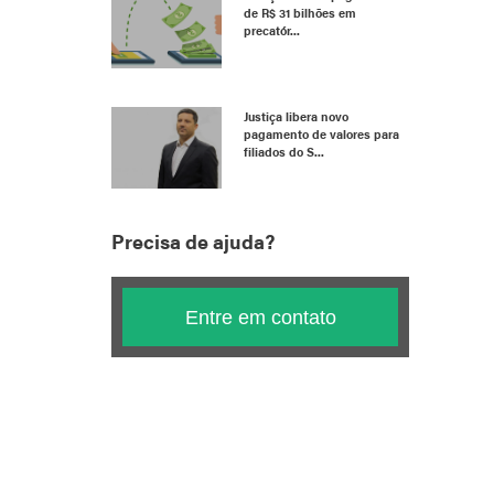
de R$ 31 bilhões em
precatór...
Justiça libera novo
pagamento de valores para
filiados do S...
Precisa de ajuda?
Entre em contato