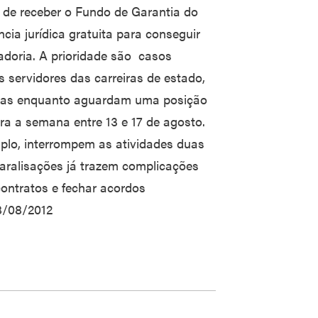
a de receber o Fundo de Garantia do
ncia jurídica gratuita para conseguir
doria. A prioridade são casos
s servidores das carreiras de estado,
tivas enquanto aguardam uma posição
a a semana entre 13 e 17 de agosto.
mplo, interrompem as atividades duas
aralisações já trazem complicações
contratos e fechar acordos
08/08/2012