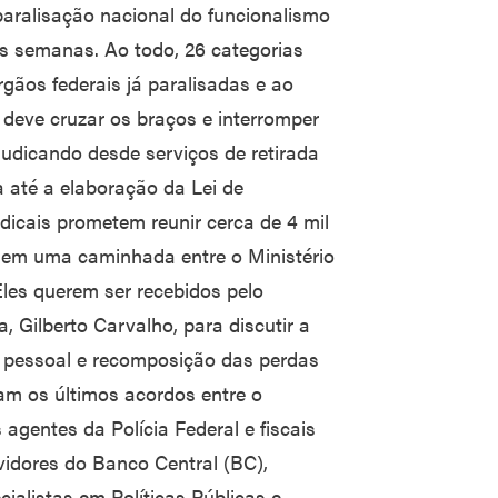
paralisação nacional do funcionalismo
as semanas. Ao todo, 26 categorias
gãos federais já paralisadas e ao
 deve cruzar os braços e interromper
judicando desde serviços de retirada
 até a elaboração da Lei de
ndicais prometem reunir cerca de 4 mil
o em uma caminhada entre o Ministério
Eles querem ser recebidos pelo
, Gilberto Carvalho, para discutir a
de pessoal e recomposição das perdas
am os últimos acordos entre o
agentes da Polícia Federal e fiscais
vidores do Banco Central (BC),
cialistas em Políticas Públicas e