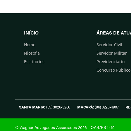
INÍCIO
ÁREAS DE AT
Home
Servidor Civil
Filosofia
Servidor Militar
Escritórios
Previdenciário
Concurso Público
SANTA MARIA:
(55) 3026-3206
MACAPÁ:
(96) 3223-4907
RE
© Wagner Advogados Associados 2026 - OAB/RS 1419.