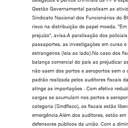
Gestão Governamental paralisam as ativid
Sindicato Nacional dos Funcionários do BC 
risco na distribuição de papel moeda. "Em 
prejuízo", avisa.A paralisação dos policiai
passaportes, as investigações em curso e
estrangeiros (leia ao lado).No caso dos f
balança comercial do país ao prejudicar a
não saem dos portos e aeroportos sem o c
padrão realizada pelos auditores fiscais d
atinge as importações . Com efetivo reduzi
cargas se acumulam nos portos e aeropor
categoria (Sindfisco), os fiscais estão li
emergência.Além dos auditores, estão e
defensores públicos da união. Com a dimin