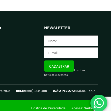
O
NEWSLETTER
s
Assine e fique informado sobre
notícias e eventos.
26-6937
BELÉM:
(91) 3347-4110
JOÃO PESSOA:
(83) 3021-5737
Política de Privacidade
Acesse:
Webmail