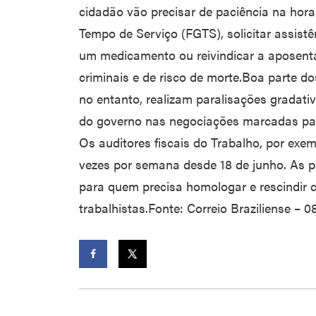
cidadão vão precisar de paciência na hor
Tempo de Serviço (FGTS), solicitar assistê
um medicamento ou reivindicar a aposenta
criminais e de risco de morte.Boa parte do
no entanto, realizam paralisações grada
do governo nas negociações marcadas par
Os auditores fiscais do Trabalho, por exe
vezes por semana desde 18 de junho. As p
para quem precisa homologar e rescindir 
trabalhistas.Fonte: Correio Braziliense – 
Facebook
Twitter