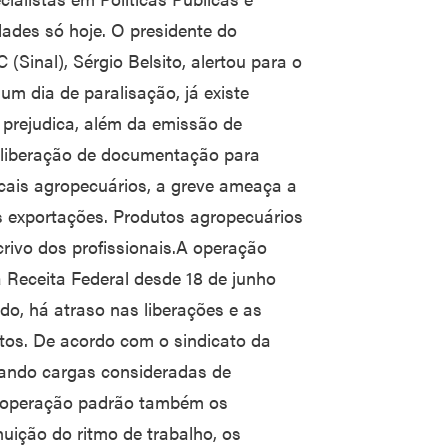
ades só hoje. O presidente do
(Sinal), Sérgio Belsito, alertou para o
um dia de paralisação, já existe
s prejudica, além da emissão de
 liberação de documentação para
iscais agropecuários, a greve ameaça a
s exportações. Produtos agropecuários
rivo dos profissionais.A operação
a Receita Federal desde 18 de junho
do, há atraso nas liberações e as
tos. De acordo com o sindicato da
berando cargas consideradas de
m operação padrão também os
uição do ritmo de trabalho, os