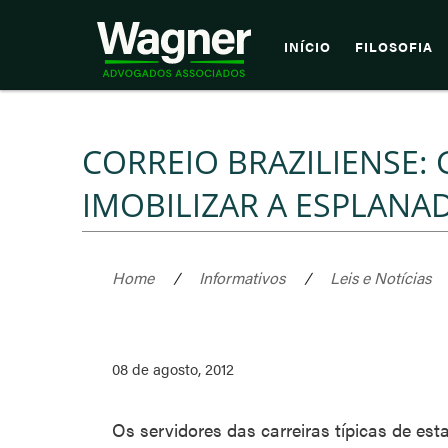
INÍCIO
FILOSOFIA
CORREIO BRAZILIENSE:
IMOBILIZAR A ESPLANA
Home
/
Informativos
/
Leis e Notícias
08 de agosto, 2012
Os servidores das carreiras típicas de est