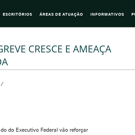
ESCRITÓRIOS
ÁREAS DE ATUAÇÃO
INFORMATIVOS
P
 GREVE CRESCE E AMEAÇA
DA
/
ado do Executivo Federal vão reforçar