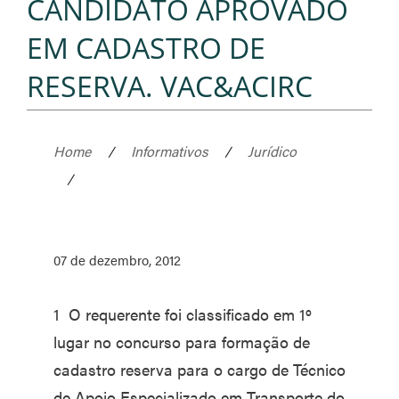
CANDIDATO APROVADO
EM CADASTRO DE
RESERVA. VAC&ACIRC
Home
/
Informativos
/
Jurídico
/
07 de dezembro, 2012
1 O requerente foi classificado em 1º
lugar no concurso para formação de
cadastro reserva para o cargo de Técnico
de Apoio Especializado em Transporte do