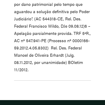
por dano patrimonial pelo tempo que
aguardou a solução definitiva pelo Poder
Judiciário”. (AC 544318-CE, Rel. Des.
Federal Francisco Wildo, DJe 09.08.12)6 –
Apelação parcialmente provida. TRF 5ªR.,
AC nº 547.941-PE (Processo nº 0000166-
59.2012.4.05.8302) Rel. Des. Federal
Manoel de Oliveira Erhardt (Julg.
08.11.2012, por unanimidade) BOletim
11/2012.