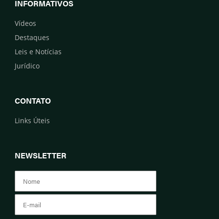
INFORMATIVOS
Vídeos
Destaques
Leis e Notícias
Jurídico
CONTATO
Links Úteis
NEWSLETTER