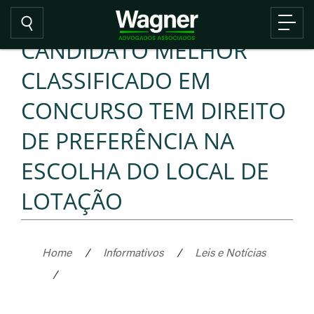
CANDIDATO MELHOR
CLASSIFICADO EM
CONCURSO TEM DIREITO
DE PREFERÊNCIA NA
ESCOLHA DO LOCAL DE
LOTAÇÃO
Home
/
Informativos
/
Leis e Notícias
/