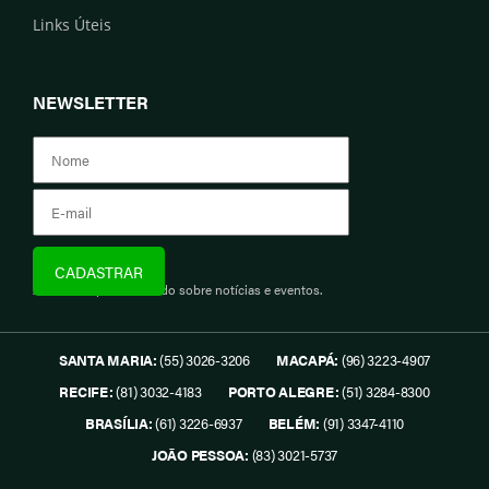
Links Úteis
NEWSLETTER
Assine e fique informado sobre notícias e eventos.
SANTA MARIA:
(55) 3026-3206
MACAPÁ:
(96) 3223-4907
RECIFE:
(81) 3032-4183
PORTO ALEGRE:
(51) 3284-8300
BRASÍLIA:
(61) 3226-6937
BELÉM:
(91) 3347-4110
JOÃO PESSOA:
(83) 3021-5737