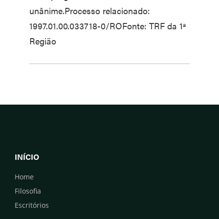
unânime.Processo relacionado:
1997.01.00.033718-0/ROFonte: TRF da 1ª
Região
INÍCIO
Home
Filosofia
Escritórios