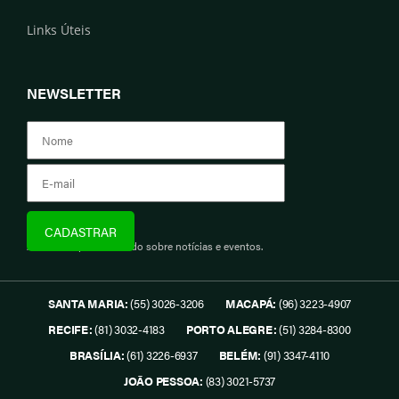
Links Úteis
NEWSLETTER
Assine e fique informado sobre notícias e eventos.
SANTA MARIA:
(55) 3026-3206
MACAPÁ:
(96) 3223-4907
RECIFE:
(81) 3032-4183
PORTO ALEGRE:
(51) 3284-8300
BRASÍLIA:
(61) 3226-6937
BELÉM:
(91) 3347-4110
JOÃO PESSOA:
(83) 3021-5737