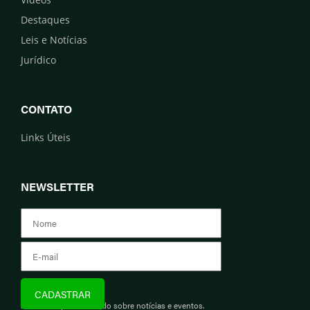
Destaques
Leis e Notícias
Jurídico
CONTATO
Links Úteis
NEWSLETTER
Assine e fique informado sobre notícias e eventos.