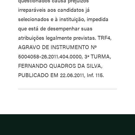
questionados causa prejuízos
irreparáveis aos candidatos já
selecionados e à instituição, impedida
que está de desempenhar suas
atribuições legalmente previstas. TRF4,
AGRAVO DE INSTRUMENTO Nº
5004058-26.2011.404.0000, 3ª TURMA,
FERNANDO QUADROS DA SILVA,
PUBLICADO EM 22.06.2011, Inf. 115.