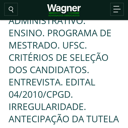
ADMINISTRATIVO.
ENSINO. PROGRAMA DE
MESTRADO. UFSC.
CRITÉRIOS DE SELEÇÃO
DOS CANDIDATOS.
ENTREVISTA. EDITAL
04/2010/CPGD.
IRREGULARIDADE.
ANTECIPAÇÃO DA TUTELA