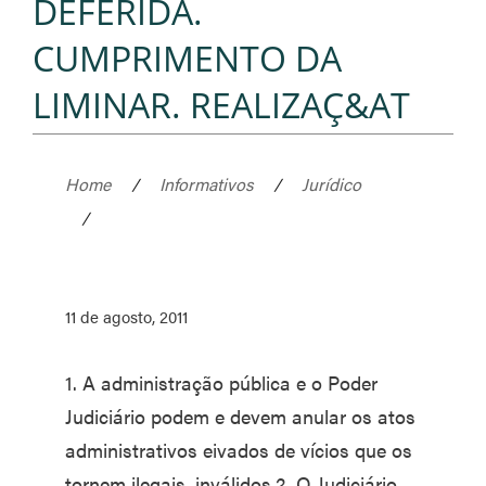
DEFERIDA.
CUMPRIMENTO DA
LIMINAR. REALIZAÇ&AT
Home
/
Informativos
/
Jurídico
/
11 de agosto, 2011
1. A administração pública e o Poder
Judiciário podem e devem anular os atos
administrativos eivados de vícios que os
tornem ilegais, inválidos.2. O Judiciário